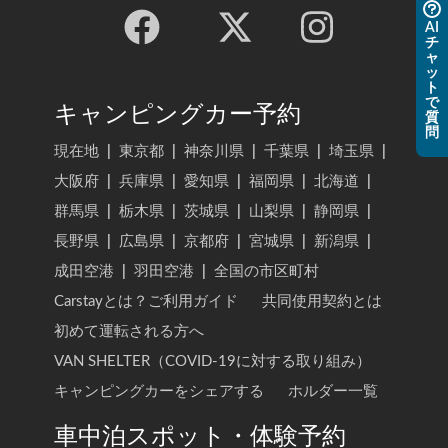
AI
チ
ャ
ッ
ト
で
キャンピングカー予約
質
問
現在地
|
東京都
|
神奈川県
|
千葉県
|
埼玉県
|
大阪府
|
兵庫県
|
愛知県
|
福岡県
|
北海道
|
群馬県
|
栃木県
|
茨城県
|
山梨県
|
静岡県
|
長野県
|
広島県
|
京都府
|
宮城県
|
新潟県
|
成田空港
|
羽田空港
|
全国の市区町村
Carstayとは？ご利用ガイド
共同使用契約とは
初めて運転される方へ
VAN SHELTER（COVID-19に対する取り組み）
キャンピングカーをシェアする
ホルダー一覧
車中泊スポット・体験予約