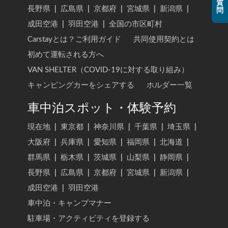
質
長野県
|
広島県
|
京都府
|
宮城県
|
新潟県
|
問
成田空港
|
羽田空港
|
全国の市区町村
Carstayとは？ご利用ガイド
共同使用契約とは
初めて運転される方へ
VAN SHELTER（COVID-19に対する取り組み）
キャンピングカーをシェアする
ホルダー一覧
車中泊スポット・体験予約
現在地
|
東京都
|
神奈川県
|
千葉県
|
埼玉県
|
大阪府
|
兵庫県
|
愛知県
|
福岡県
|
北海道
|
群馬県
|
栃木県
|
茨城県
|
山梨県
|
静岡県
|
長野県
|
広島県
|
京都府
|
宮城県
|
新潟県
|
成田空港
|
羽田空港
車中泊・キャンプマナー
駐車場・アクティビティを登録する