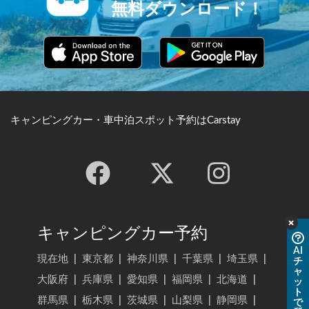
無料ダウンロード！
キャンピングカー・車中泊スポット予約はCarstay
キャンピングカー予約
AI
現在地
|
東京都
|
神奈川県
|
千葉県
|
埼玉県
|
チ
ャ
大阪府
|
兵庫県
|
愛知県
|
福岡県
|
北海道
|
ッ
ト
群馬県
|
栃木県
|
茨城県
|
山梨県
|
静岡県
|
で