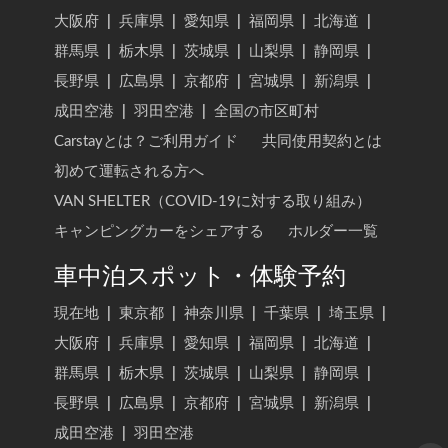
大阪府
|
兵庫県
|
愛知県
|
福岡県
|
北海道
|
群馬県
|
栃木県
|
茨城県
|
山梨県
|
静岡県
|
長野県
|
広島県
|
京都府
|
宮城県
|
新潟県
|
成田空港
|
羽田空港
|
全国の市区町村
Carstayとは？ご利用ガイド
共同使用契約とは
初めて運転される方へ
VAN SHELTER（COVID-19に対する取り組み）
キャンピングカーをシェアする
ホルダー一覧
車中泊スポット・体験予約
現在地
|
東京都
|
神奈川県
|
千葉県
|
埼玉県
|
大阪府
|
兵庫県
|
愛知県
|
福岡県
|
北海道
|
群馬県
|
栃木県
|
茨城県
|
山梨県
|
静岡県
|
長野県
|
広島県
|
京都府
|
宮城県
|
新潟県
|
成田空港
|
羽田空港