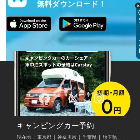
無料ダウンロード！
キャンピングカー予約
現在地
|
東京都
|
神奈川県
|
千葉県
|
埼玉県
|