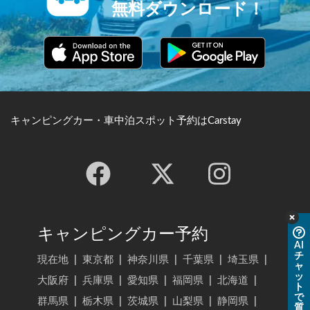
無料ダウンロード！
キャンピングカー・車中泊スポット予約はCarstay
キャンピングカー予約
AI
チ
現在地
|
東京都
|
神奈川県
|
千葉県
|
埼玉県
|
ャ
ッ
大阪府
|
兵庫県
|
愛知県
|
福岡県
|
北海道
|
ト
で
群馬県
|
栃木県
|
茨城県
|
山梨県
|
静岡県
|
質