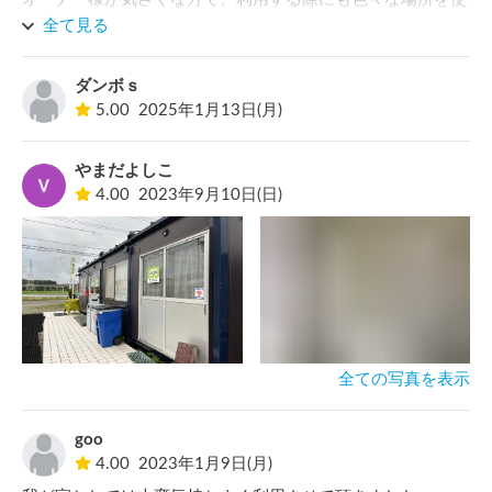
わせて頂き大変助かりました。

全て見る
特に夕飯を食べる際には、事務所内の応接セットを使わせて
頂きました。

ダンボｓ
狭い車内で子供達がいる中で用意するのは中々難しいです
5.00
2025年1月13日(月)
が…

また、近くに行く事がありましたら、宜しくお願い致します
🙇
やまだよしこ
4.00
2023年9月10日(日)
全ての写真を表示
goo
4.00
2023年1月9日(月)