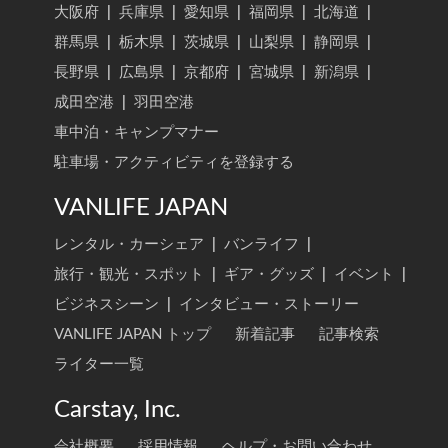
大阪府
|
兵庫県
|
愛知県
|
福岡県
|
北海道
|
群馬県
|
栃木県
|
茨城県
|
山梨県
|
静岡県
|
長野県
|
広島県
|
京都府
|
宮城県
|
新潟県
|
成田空港
|
羽田空港
車中泊・キャンプマナー
駐車場・アクティビティを登録する
VANLIFE JAPAN
レンタル・カーシェア
|
バンライフ
|
旅行・観光・スポット
|
ギア・グッズ
|
イベント
|
ビジネスシーン
|
インタビュー・ストーリー
VANLIFE JAPAN トップ
新着記事
記事検索
ライター一覧
Carstay, Inc.
会社概要
採用情報
ヘルプ・お問い合わせ