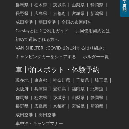
で
群馬県
|
栃木県
|
茨城県
|
山梨県
|
静岡県
|
質
問
長野県
|
広島県
|
京都府
|
宮城県
|
新潟県
|
成田空港
|
羽田空港
|
全国の市区町村
Carstayとは？ご利用ガイド
共同使用契約とは
初めて運転される方へ
VAN SHELTER（COVID-19に対する取り組み）
キャンピングカーをシェアする
ホルダー一覧
車中泊スポット・体験予約
現在地
|
東京都
|
神奈川県
|
千葉県
|
埼玉県
|
大阪府
|
兵庫県
|
愛知県
|
福岡県
|
北海道
|
群馬県
|
栃木県
|
茨城県
|
山梨県
|
静岡県
|
長野県
|
広島県
|
京都府
|
宮城県
|
新潟県
|
成田空港
|
羽田空港
車中泊・キャンプマナー