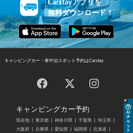
Carstayアプリを
無料ダウンロード！
キャンピングカー・車中泊スポット予約はCarstay
キャンピングカー予約
AI
チ
現在地
|
東京都
|
神奈川県
|
千葉県
|
埼玉県
|
ャ
ッ
大阪府
|
兵庫県
|
愛知県
|
福岡県
|
北海道
|
ト