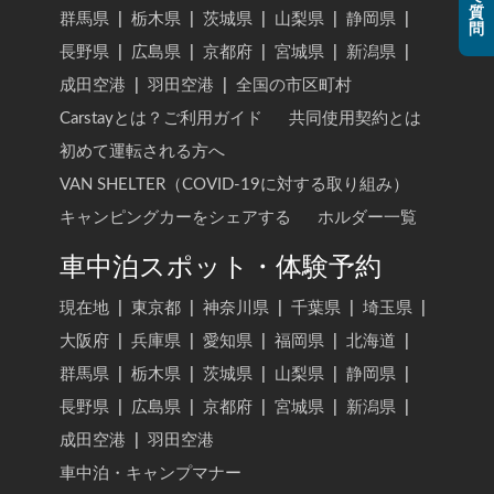
質
群馬県
|
栃木県
|
茨城県
|
山梨県
|
静岡県
|
問
長野県
|
広島県
|
京都府
|
宮城県
|
新潟県
|
成田空港
|
羽田空港
|
全国の市区町村
Carstayとは？ご利用ガイド
共同使用契約とは
初めて運転される方へ
VAN SHELTER（COVID-19に対する取り組み）
キャンピングカーをシェアする
ホルダー一覧
車中泊スポット・体験予約
現在地
|
東京都
|
神奈川県
|
千葉県
|
埼玉県
|
大阪府
|
兵庫県
|
愛知県
|
福岡県
|
北海道
|
群馬県
|
栃木県
|
茨城県
|
山梨県
|
静岡県
|
長野県
|
広島県
|
京都府
|
宮城県
|
新潟県
|
成田空港
|
羽田空港
車中泊・キャンプマナー