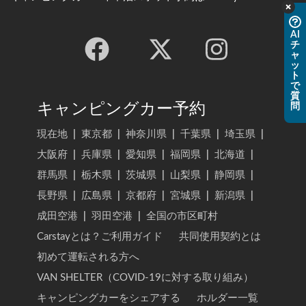
AI
チ
ャ
ッ
ト
で
質
キャンピングカー予約
問
現在地
|
東京都
|
神奈川県
|
千葉県
|
埼玉県
|
大阪府
|
兵庫県
|
愛知県
|
福岡県
|
北海道
|
群馬県
|
栃木県
|
茨城県
|
山梨県
|
静岡県
|
長野県
|
広島県
|
京都府
|
宮城県
|
新潟県
|
成田空港
|
羽田空港
|
全国の市区町村
Carstayとは？ご利用ガイド
共同使用契約とは
初めて運転される方へ
VAN SHELTER（COVID-19に対する取り組み）
キャンピングカーをシェアする
ホルダー一覧