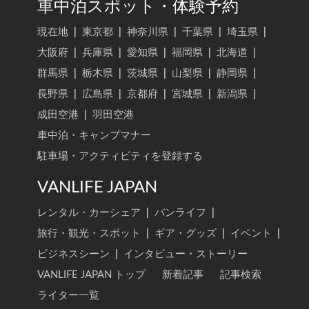
車中泊スポット・体験予約
現在地
|
東京都
|
神奈川県
|
千葉県
|
埼玉県
|
大阪府
|
兵庫県
|
愛知県
|
福岡県
|
北海道
|
群馬県
|
栃木県
|
茨城県
|
山梨県
|
静岡県
|
長野県
|
広島県
|
京都府
|
宮城県
|
新潟県
|
成田空港
|
羽田空港
車中泊・キャンプマナー
駐車場・アクティビティを登録する
VANLIFE JAPAN
レンタル・カーシェア
|
バンライフ
|
旅行・観光・スポット
|
ギア・グッズ
|
イベント
|
ビジネスシーン
|
インタビュー・ストーリー
VANLIFE JAPAN トップ
新着記事
記事検索
ライター一覧