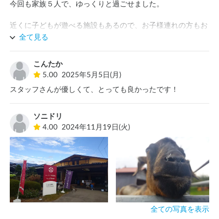
今回も家族５人で、ゆっくりと過ごせました。

また利用させていただきたいと思いました。

近くに子どもが遊べる施設もあるので、お子様連れの方もお
星空も素敵みたいなので今度は晴れているときに利用できた
すすめです。
全て見る
らいいなと思います。
こんたか
5.00
2025年5月5日(月)
スタッフさんが優しくて、とっても良かったです！
ソニドリ
4.00
2024年11月19日(火)
全ての写真を表示