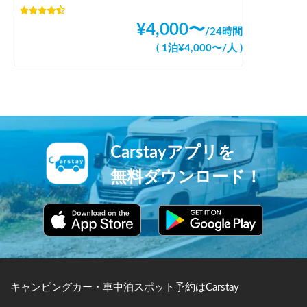
¥
4,000
〜
/
24時間
(
1泊
¥
4,000
〜
/
人
)
Carstayアプリを
無料ダウンロード！
キャンピングカー・車中泊スポット予約はCarstay