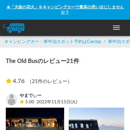
☀️「大曲の花火」をキャンピングカーで最高の思い出にしません
か？
ナビゲー
キャンピングカー・車中泊スポット予約はCarstay
/
車中泊スポ
The Old Busのレビュー21件
4.76
（21件のレビュー）
やまでぃー
5.00
2022年11月15日(火)