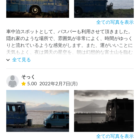
全ての写真を表示
車中泊スポットとして、バスバーも利用させて頂きました。
隠れ家のような場所で、雰囲気が非常によく、時間がゆっく
りと流れているような感覚がします。また、運がいいことに
天気もよく、夜は満天の星空を、朝は幻想的な富士山を臨む
ことができました。是非また伺いたいスポットです。ホスト
全て見る
の方も優しく案内して頂いて、感謝しています！
そっく
5.00
2022年2月7日(月)
全ての写真を表示