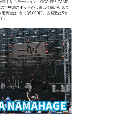
ay車中泊ステーション「OGA-FES CAMP
フェス公認の車中泊スポットの設置は今回が初めて
料金は1台1泊5,000円、区画数は5台
ます。