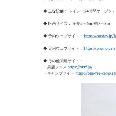
◆ 主な設備： トイレ（24時間オープ
◆ 区画サイズ： 全長5～6m×幅7～8m
◆ 予約ウェブサイト： 
https://carstay.j
◆ 専用ウェブサイト： 
https://promo.cars
◆ その他関連サイト：
・男鹿フェス 
https://onrf.jp/
・キャンプサイト 
https://oga-fes-camp.st