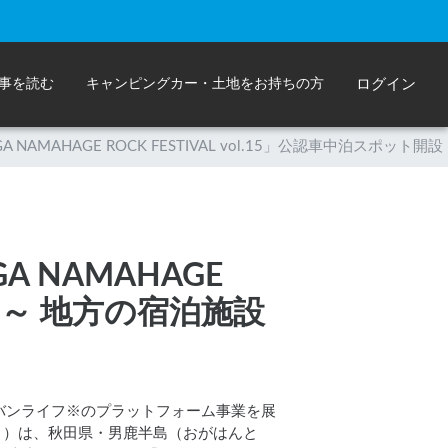
事を読む
キャンピングカー・土地をお持ちの方
ログイン
NAMAHAGE ROCK FESTIVAL vol.15」公認車中泊スポット
 NAMAHAGE
開設 ～ 地方の宿泊施設
バンライフ※のプラットフォーム事業を展
き））は、秋田県・男鹿半島（おがはんと