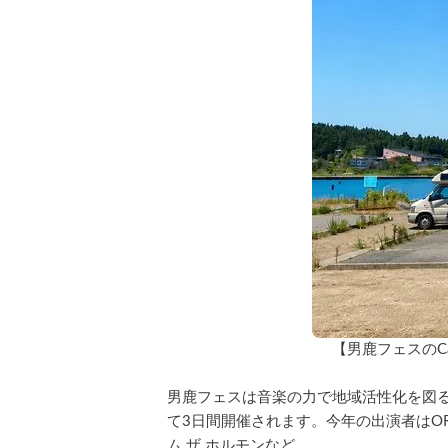
【男鹿フェスのCars
男鹿フェスは音楽の力で地域活性化を図るこ
て3日間開催されます。今年の出演者はORANG
ム ザ ホルモンなど。