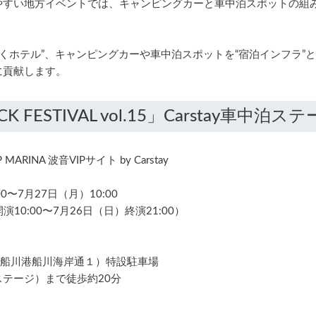
やすい地方イベントでは、キャンピングカーと車中泊スポットの組
を“動くホテル”、キャンピングカーや車中泊スポットを“宿泊インフラ
に貢献します。
RINA 波音VIPサイト by Carstay
0〜7月27日（月）10:00
10:00〜7月26日（日）終演21:00）
鹿市船川港船川海岸通１）特設駐車場
テージ）まで徒歩約20分