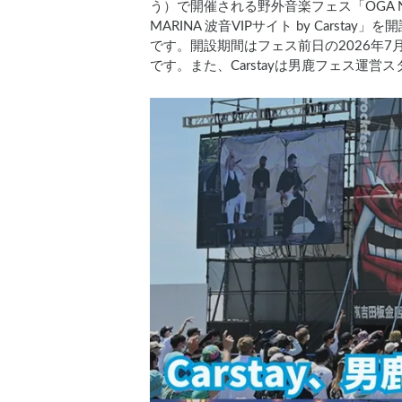
う）で開催される野外音楽フェス「OGA NAMAH
MARINA 波音VIPサイト by Car
です。開設期間はフェス前日の2026年7
です。また、Carstayは男鹿フェス運