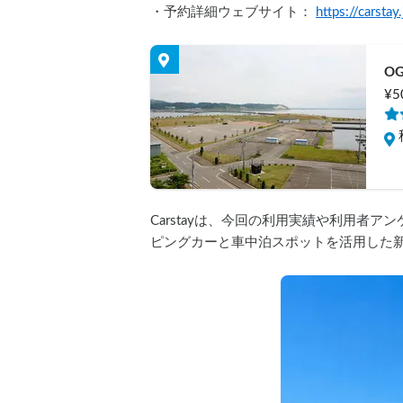
・予約詳細ウェブサイト： 
https://carst
OG
¥5
Carstayは、今回の利用実績や利用者
ピングカーと車中泊スポットを活用した