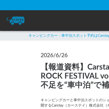
キャンピングカー・車中泊スポット予約はCarsta
2026/6/26
【報道資料】Cars
ROCK FESTIV
不足を“車中泊”で補
キャンピングカーと車中泊スポットのシ
開するCarstay（カーステイ）株式会