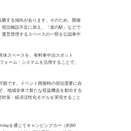
高騰する傾向があります。そのため、開催
、宿泊施設不足に加え、「道の駅」などで
、運営管理するスペースの一部を公認車中
や有休スペースを、有料車中泊スポット
ットフォーム・システムを活用することで、
用可能です。イベント開催時の宿泊需要に合
とで、地域全体で新たな収益機会を創出する
密対策・経済活性化モデルを実現すること
Carstayを通じてキャンピングカー（約80