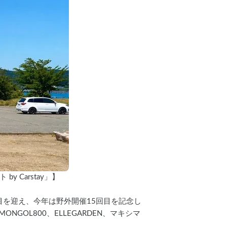
by Carstay」】
目を迎え、今年は野外開催15回目を記念し
NGOL800、ELLEGARDEN、マキシマ