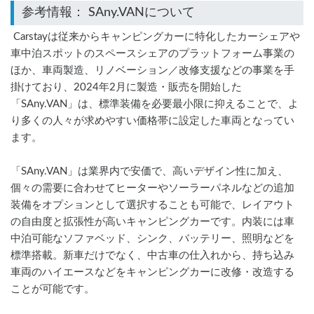
 Carstayは従来からキャンピングカーに特化したカーシェアや
車中泊スポットのスペースシェアのプラットフォーム事業の
ほか、車両製造、リノベーション／改修支援などの事業を手
掛けており、2024年2月に製造・販売を開始した
「SAny.VAN」は、標準装備を必要最小限に抑えることで、よ
り多くの人々が求めやすい価格帯に設定した車両となってい
ます。
「SAny.VAN」は業界内で安価で、高いデザイン性に加え、
個々の需要に合わせてヒーターやソーラーパネルなどの追加
装備をオプションとして選択することも可能で、レイアウト
の自由度と拡張性が高いキャンピングカーです。内装には車
中泊可能なソファベッド、シンク、バッテリー、照明などを
標準搭載。新車だけでなく、中古車の仕入れから、持ち込み
車両のハイエースなどをキャンピングカーに改修・改造する
ことが可能です。