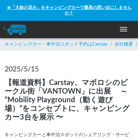
☀️「大曲の花火」をキャンピングカーで最高の思い出にしません
か？
ナビゲー
キャンピングカー・車中泊スポット予約はCarstay
/
会社概要
/
2025/5/15
【報道資料】Carstay、マボロシのビ
ークル街「VANTOWN」に出展 ～
“Mobility Playground（動く遊び
場）”をコンセプトに、キャンピング
カー3台を展示 〜
キャンピングカーと車中泊スポットのシェアリング・サービ