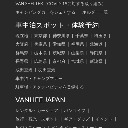
VAN SHELTER（COVID-19に対する取り組み）
キャンピングカーをシェアする
ホルダー一覧
車中泊スポット・体験予約
現在地
|
東京都
|
神奈川県
|
千葉県
|
埼玉県
|
大阪府
|
兵庫県
|
愛知県
|
福岡県
|
北海道
|
群馬県
|
栃木県
|
茨城県
|
山梨県
|
静岡県
|
長野県
|
広島県
|
京都府
|
宮城県
|
新潟県
|
成田空港
|
羽田空港
車中泊・キャンプマナー
駐車場・アクティビティを登録する
VANLIFE JAPAN
レンタル・カーシェア
|
バンライフ
|
旅行・観光・スポット
|
ギア・グッズ
|
イベント
|
ビジネスシーン
|
インタビュー・ストーリー