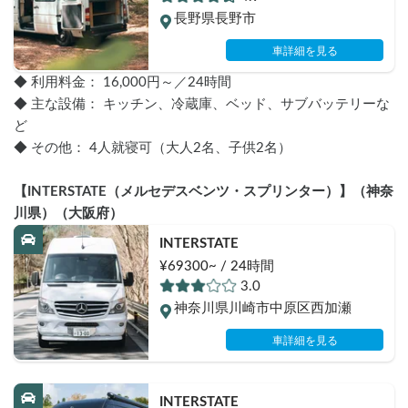
長野県長野市
車詳細を見る
◆ 利用料金： 16,000円～／24時間
◆ 主な設備： キッチン、冷蔵庫、ベッド、サブバッテリーな
ど
◆ その他： 4人就寝可（大人2名、子供2名）
【INTERSTATE（メルセデスベンツ・スプリンター）】（神奈
川県）（大阪府）
INTERSTATE
¥69300~ / 24時間
3.0
神奈川県川崎市中原区西加瀬
車詳細を見る
INTERSTATE