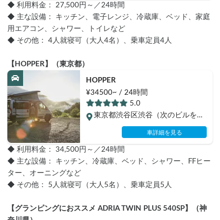
◆ 利用料金： 27,500円～／24時間
◆ 主な設備： キッチン、電子レンジ、冷蔵庫、ベッド、家庭
用エアコン、シャワー、トイレなど
◆ その他： 4人就寝可（大人4名）、乗車定員4人
【HOPPER】（東京都）
HOPPER
¥34500~ / 24時間
5.0
東京都渋谷区渋谷（次のビルを除
く）
車詳細を見る
◆ 利用料金： 34,500円～／24時間
◆ 主な設備： キッチン、冷蔵庫、ベッド、シャワー、FFヒー
ター、オーニングなど
◆ その他： 5人就寝可（大人5名）、乗車定員5人
【グランピングにおススメ ADRIA TWIN PLUS 540SP】（神