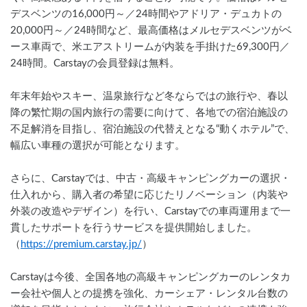
デスベンツの16,000円～／24時間やアドリア・デュカトの
20,000円～／24時間など、最高価格はメルセデスベンツがベ
ース車両で、米エアストリームが内装を手掛けた69,300円／
24時間。Carstayの会員登録は無料。
年末年始やスキー、温泉旅行など冬ならではの旅行や、春以
降の繁忙期の国内旅行の需要に向けて、各地での宿泊施設の
不足解消を目指し、宿泊施設の代替えとなる“動くホテル”で、
幅広い車種の選択が可能となります。
さらに、Carstayでは、中古・高級キャンピングカーの選択・
仕入れから、購入者の希望に応じたリノベーション（内装や
外装の改造やデザイン）を行い、Carstayでの車両運用まで一
貫したサポートを行うサービスを提供開始しました。
（
https://premium.carstay.jp/
）
Carstayは今後、全国各地の高級キャンピングカーのレンタカ
ー会社や個人との提携を強化、カーシェア・レンタル台数の