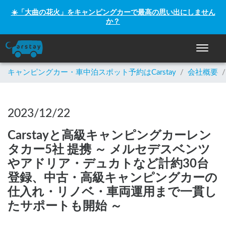
☀️「大曲の花火」をキャンピングカーで最高の思い出にしません
か？
ナビゲー
キャンピングカー・車中泊スポット予約はCarstay
/
会社概要
/
2023/12/22
Carstayと高級キャンピングカーレン
タカー5社 提携 ～ メルセデスベンツ
やアドリア・デュカトなど計約30台
登録、中古・高級キャンピングカーの
仕入れ・リノベ・車両運用まで一貫し
たサポートも開始 ～