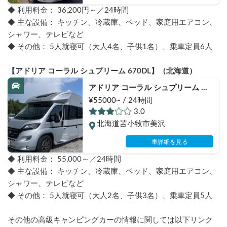
◆ 利用料金： 36,200円～／24時間
◆ 主な設備： キッチン、冷蔵庫、ベッド、家庭用エアコン、
シャワー、テレビなど
◆ その他： 5人就寝可（大人4名、子供1名）、乗車定員6人
【アドリア コーラル シュプリーム 670DL】（北海道）
アドリア コーラル シュプリーム 
670DL
¥55000~ / 24時間
3.0
北海道苫小牧市美沢
車詳細を見る
◆ 利用料金： 55,000～／24時間
◆ 主な設備： キッチン、冷蔵庫、ベッド、家庭用エアコン、
シャワー、テレビなど
◆ その他： 5人就寝可（大人2名、子供3名）、乗車定員5人
その他の高級キャンピングカーの情報に関しては以下リンク