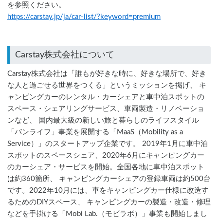
を参照ください。
https://carstay.jp/ja/car-list/?keyword=premium
Carstay株式会社について
Carstay株式会社は「誰もが好きな時に、好きな場所で、好き
な人と過ごせる世界をつくる」というミッションを掲げ、 キ
ャンピングカーのレンタル・カーシェアと車中泊スポットの
スペース・シェアリングサービス、車両製造・リノベーショ
ンなど、 国内最大級の新しい旅と暮らしのライフスタイル
「バンライフ」事業を展開する「MaaS（Mobility as a
Service）」のスタートアップ企業です。 2019年1月に車中泊
スポットのスペースシェア、2020年6月にキャンピングカー
のカーシェア・サービスを開始。全国各地に車中泊スポット
は約360箇所、 キャンピングカーシェアの登録車両は約500台
です。2022年10月には、車をキャンピングカー仕様に改造す
るためのDIYスペース、 キャンピングカーの製造・改造・修理
などを手掛ける「Mobi Lab.（モビラボ）」事業も開始しまし