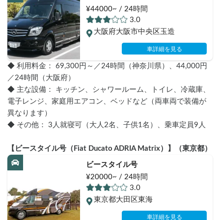
¥44000~ / 24時間
3.0
大阪府大阪市中央区玉造
車詳細を見る
◆ 利用料金： 69,300円～／24時間（神奈川県）、44,000円
／24時間（大阪府）
◆ 主な設備： キッチン、シャワールーム、トイレ、冷蔵庫、
電子レンジ、家庭用エアコン、ベッドなど（両車両で装備が
異なります）
◆ その他： 3人就寝可（大人2名、子供1名）、乗車定員9人
【ビースタイル号（Fiat Ducato ADRIA Matrix）】（東京都）
ビースタイル号
¥20000~ / 24時間
3.0
東京都大田区東海
車詳細を見る