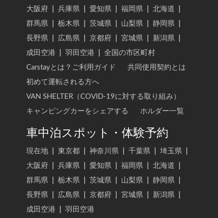
大阪府
|
兵庫県
|
愛知県
|
福岡県
|
北海道
|
群馬県
|
栃木県
|
茨城県
|
山梨県
|
静岡県
|
長野県
|
広島県
|
京都府
|
宮城県
|
新潟県
|
成田空港
|
羽田空港
|
全国の市区町村
Carstayとは？ご利用ガイド
共同使用契約とは
初めて運転される方へ
VAN SHELTER（COVID-19に対する取り組み）
キャンピングカーをシェアする
ホルダー一覧
車中泊スポット・体験予約
現在地
|
東京都
|
神奈川県
|
千葉県
|
埼玉県
|
大阪府
|
兵庫県
|
愛知県
|
福岡県
|
北海道
|
群馬県
|
栃木県
|
茨城県
|
山梨県
|
静岡県
|
長野県
|
広島県
|
京都府
|
宮城県
|
新潟県
|
成田空港
|
羽田空港