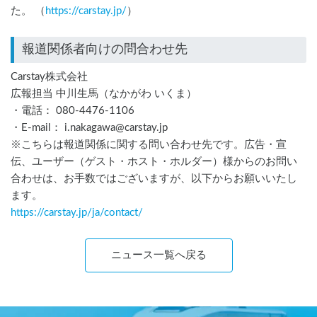
た。 （
https://carstay.jp/
）
報道関係者向けの問合わせ先
Carstay株式会社
広報担当 中川生馬（なかがわ いくま）
・電話： 080-4476-1106
・E-mail： i.nakagawa@carstay.jp
※こちらは報道関係に関する問い合わせ先です。広告・宣
伝、ユーザー（ゲスト・ホスト・ホルダー）様からのお問い
合わせは、お手数ではございますが、以下からお願いいたし
ます。
https://carstay.jp/
ja
/contact/
ニュース一覧へ戻る