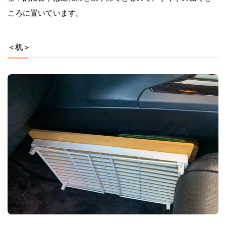
ころに置いています。
＜机＞