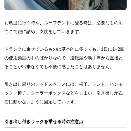
お風呂に行く時や、ルーフテントに登る時は、必要なものを
ここで鞄に詰め、支度をしていきます。
トランクに乗せているものは基本的に多くても、1日に1~2回
の使用頻度のものばかりなので、運転席や助手席から直接と
ることが出来なくても不便に感じたことはありません。
引き出し周りのデッドスペースには、梯子、テント、ハンモ
ック、椅子、クーラーボックスなどをしまい、引き出しが左
右に動かないように固定しています。
引き出し付きラックを乗せる時の注意点