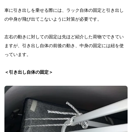
車に引き出しを乗せる際には、ラック自体の固定と引き出し
の中身が飛び出てこないように対策が必要です。
左右の動きに対しての固定は先ほど紹介した荷物でできてい
ますが、引き出し自体の前後の動き、中身の固定には紐を使
っています。
＜引き出し自体の固定＞