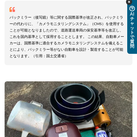
AI
バックミラー（後写鏡）等に関する国際基準が改正され、バックミラ
チ
ャ
ーの代わりに、「カメラモニタリングシステム」（CMS）を使用する
ッ
ことが可能となりましたので、道路運送車両の保安基準等を改正し、
ト
これを国内基準として採用することとします。 この結果、自動車メー
で
質
カーは、国際基準に適合するカメラモニタリングシステムを備えるこ
問
とにより、バックミラー等がない自動車を設計・製造することが可能
となります。（引用：国土交通省）