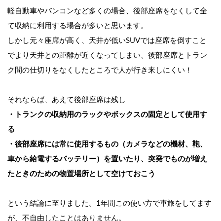
軽自動車やバンコンなど多くの場合、後部座席をなくして全
て収納に利用する場合が多いと思います。
しかし元々座席が高く、天井が低いSUVでは座席を倒すこと
でより天井との距離が近くなってしまい、後部座席とトラン
ク間の仕切りをなくしたところで人が行き来しにくい！
それならば、あえて後部座席は残し
・トランクの収納用のラックやボックスの固定として使用す
る
・後部座席には常に使用するもの（カメラなどの機材、鞄、
車から給電するバッテリー）を置いたり、突発でものが増え
たときのための物置場所として空けておこう
という結論に至りました。1年間この使い方で車旅をしてます
が、不自由したことはありません。