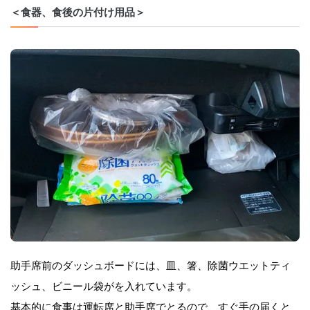
＜食器、食後の片付け用品＞
助手席前のダッシュボードには、皿、箸、除菌ウエットティ
ッシュ、ビニール袋がを入れています。
基本的に食事は運転席と助手席でとるので、すぐ手の届くと