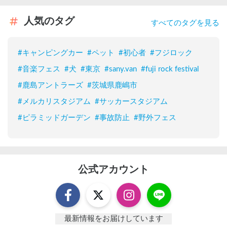
人気のタグ
すべてのタグを見る
#
キャンピングカー
#
ペット
#
初心者
#
フジロック
#
音楽フェス
#
犬
#
東京
#
sany.van
#
fuji rock festival
#
鹿島アントラーズ
#
茨城県鹿嶋市
#
メルカリスタジアム
#
サッカースタジアム
#
ピラミッドガーデン
#
事故防止
#
野外フェス
公式アカウント
最新情報をお届けしています