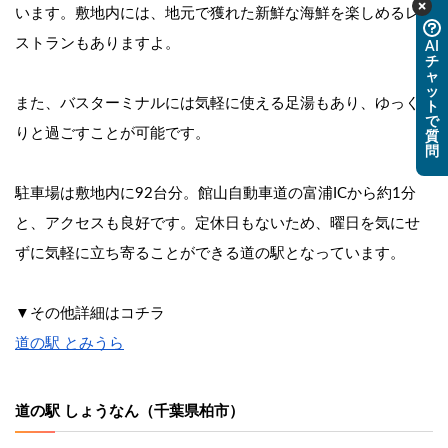
います。敷地内には、地元で獲れた新鮮な海鮮を楽しめるレ
ストランもありますよ。
AI
チ
ャ
ッ
また、バスターミナルには気軽に使える足湯もあり、ゆっく
ト
で
りと過ごすことが可能です。
質
問
駐車場は敷地内に92台分。館山自動車道の富浦ICから約1分
と、アクセスも良好です。定休日もないため、曜日を気にせ
ずに気軽に立ち寄ることができる道の駅となっています。
▼その他詳細はコチラ
道の駅 とみうら
道の駅 しょうなん（千葉県柏市）