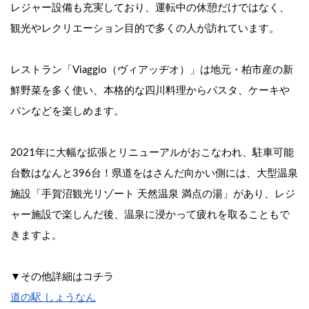
レジャー設備も充実しており、運転中の休憩だけではなく、
観光やレクリエーション目的で多くの人が訪れています。
レストラン「Viaggio（ヴィアッヂオ）」は地元・柏市産の新
鮮野菜を多く使い、本格的な四川料理からパスタ、ケーキや
パンなどを楽しめます。
2021年に大幅な拡張とリニューアルがおこなわれ、駐車可能
台数はなんと396台！県道をはさんだ向かい側には、大型温泉
施設「手賀沼観光リゾート 天然温泉 満点の湯」があり、レジ
ャー施設で楽しんだ後、温泉に浸かって疲れを取ることもで
きますよ。
▼その他詳細はコチラ
道の駅 しょうなん