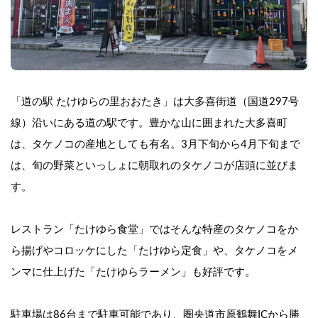
「道の駅 たけゆらの里おおたき」は大多喜街道（国道297号
線）沿いにある道の駅です。豊かな山に囲まれた大多喜町
は、タケノコの産地としても有名。3月下旬から4月下旬まで
は、旬の野菜といっしょに朝取れのタケノコが店頭に並びま
す。
レストラン「たけゆら食堂」ではそんな特産のタケノコをか
ら揚げやコロッケにした「たけゆら定食」や、タケノコをメ
ンマに仕上げた「たけゆらラーメン」も好評です。
駐車場は86台まで駐車可能であり、圏央道市原鶴舞ICから勝