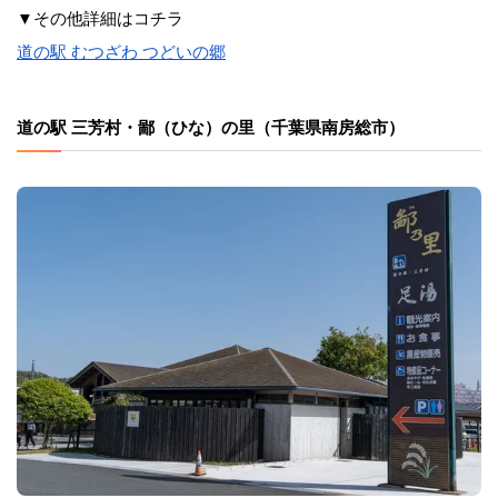
▼その他詳細はコチラ
道の駅 むつざわ つどいの郷
道の駅 三芳村・鄙（ひな）の里（千葉県南房総市）