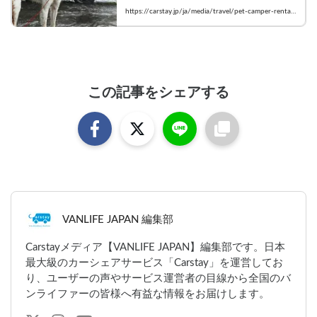
ー4選：千葉編

https://carstay.jp/ja/media/travel/pet-camper-rental-
    #carstay #vanlifejapan #犬
chiba/
この記事をシェアする
VANLIFE JAPAN 編集部
Carstayメディア【VANLIFE JAPAN】編集部です。日本
最大級のカーシェアサービス「Carstay」を運営してお
り、ユーザーの声やサービス運営者の目線から全国のバ
ンライファーの皆様へ有益な情報をお届けします。