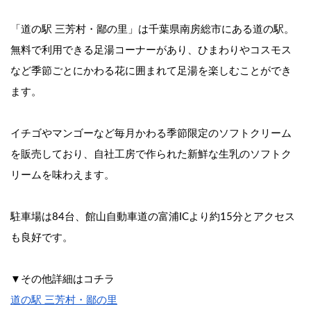
「道の駅 三芳村・鄙の里」は千葉県南房総市にある道の駅。
無料で利用できる足湯コーナーがあり、ひまわりやコスモス
など季節ごとにかわる花に囲まれて足湯を楽しむことができ
ます。
イチゴやマンゴーなど毎月かわる季節限定のソフトクリーム
を販売しており、自社工房で作られた新鮮な生乳のソフトク
リームを味わえます。
駐車場は84台、館山自動車道の富浦ICより約15分とアクセス
も良好です。
▼その他詳細はコチラ
道の駅 三芳村・鄙の里