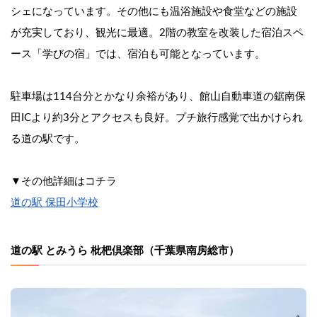
シェになっています。その他にも温浴施設や食堂などの施設
が充実しており、観光に最適。2階の教室を改装した宿泊スペ
ース「学びの宿」では、宿泊も可能となっています。
駐車場は114台分とかなり余裕があり、館山自動車道の鋸南保
田ICより約3分とアクセスも良好。プチ旅行感覚で出かけられ
る道の駅です。
▼その他詳細はコチラ
道の駅 保田小学校
道の駅 とみうら 枇杷倶楽部（千葉県南房総市）