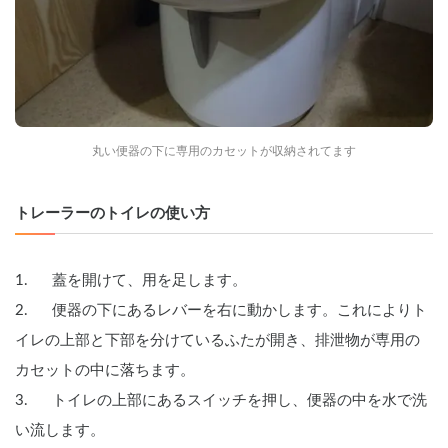
丸い便器の下に専用のカセットが収納されてます
トレーラーのトイレの使い方
1.      蓋を開けて、用を足します。
2.      便器の下にあるレバーを右に動かします。これによりト
イレの上部と下部を分けているふたが開き、排泄物が専用の
カセットの中に落ちます。
3.      トイレの上部にあるスイッチを押し、便器の中を水で洗
い流します。