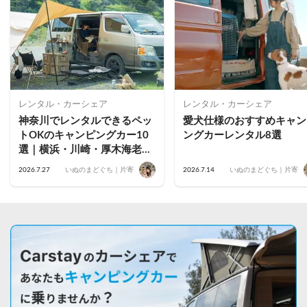
レンタル・カーシェア
レンタル・カーシェア
神奈川でレンタルできるペッ
愛犬仕様のおすすめキャン
トOKのキャンピングカー10
ングカーレンタル8選
選｜横浜・川崎・厚木海老
名・藤沢茅ヶ崎・小田原・鎌
2026.7.27
いぬのまどぐち｜片寄
2026.7.14
いぬのまどぐち｜片寄
倉のおすすめ車両を公開