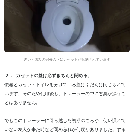
黒いくぼみの部分の下にカセットが収納されています
２．  カセットの蓋は必ずきちんと閉める。
便器とカセットトイレを分けている蓋はふだんは閉じられて
います。そのため使用後も、トレーラーの中に悪臭が漂うこ
とはありません。
でもこのトレーラーに引っ越した初期のころや、使い慣れて
いない友人が来た時など閉め忘れが何度かありました。する