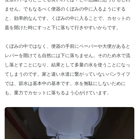
ません。でもなるべく便器のくぼみの中に入るようにする
と、効率的なんです。くぼみの中に入ることで、カセットの
蓋を開けた時にすっと下に落ちて行きやすいからです。
くぼみの中ではなく、便器の手前にペーパーや大便があると
レバーを開けても自然には下に落ちません。そのため水で流
し落とすことになり、結果として多量の水を使うことになっ
てしまうのです。家と違い水道に繋がっていないバンライフ
では、節水は基本中の基本です。水を無駄にしないために
も、重力でカセットに落ちるよう心がけています。