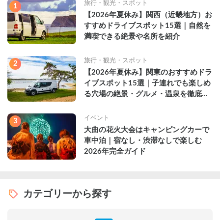
旅行・観光・スポット
1
【2026年夏休み】関西（近畿地方）お
すすめドライブスポット15選｜自然を
満喫できる絶景や名所を紹介
旅行・観光・スポット
2
【2026年夏休み】関東のおすすめドラ
イブスポット15選｜子連れでも楽しめ
る穴場の絶景・グルメ・温泉を徹底解
説
イベント
3
大曲の花火大会はキャンピングカーで
車中泊｜宿なし・渋滞なしで楽しむ
2026年完全ガイド
カテゴリーから探す