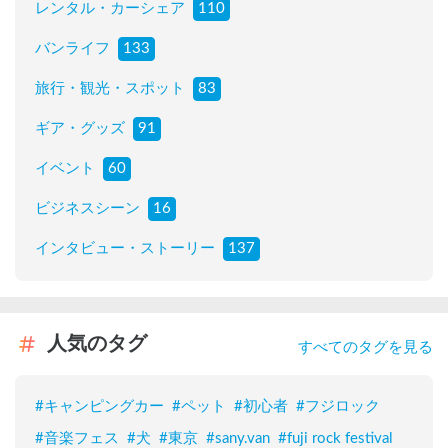
レンタル・カーシェア
110
バンライフ
133
旅行・観光・スポット
83
ギア・グッズ
91
イベント
60
ビジネスシーン
16
インタビュー・ストーリー
137
人気のタグ
すべてのタグを見る
#
キャンピングカー
#
ペット
#
初心者
#
フジロック
#
音楽フェス
#
犬
#
東京
#
sany.van
#
fuji rock festival