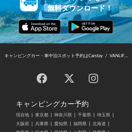
無料ダウンロード！
キャンピングカー・車中泊スポット予約はCarstay
/
VANLIFE JAPAN TOP
キャンピングカー予約
現在地
|
東京都
|
神奈川県
|
千葉県
|
埼玉県
|
大阪府
|
兵庫県
|
愛知県
|
福岡県
|
北海道
|