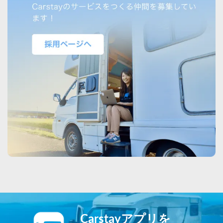
Carstayアプリを