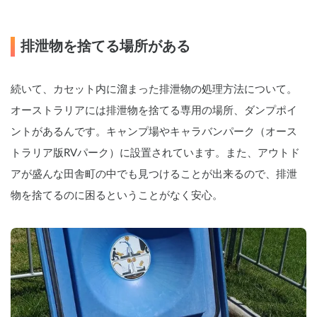
排泄物を捨てる場所がある
続いて、カセット内に溜まった排泄物の処理方法について。
オーストラリアには排泄物を捨てる専用の場所、ダンプポイ
ントがあるんです。キャンプ場やキャラバンパーク（オース
トラリア版RVパーク）に設置されています。また、アウトド
アが盛んな田舎町の中でも見つけることが出来るので、排泄
物を捨てるのに困るということがなく安心。