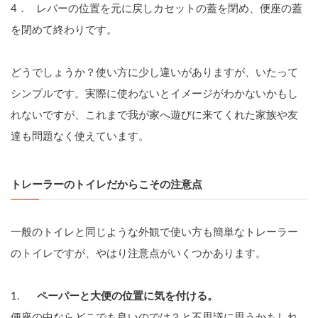
4．   レバーの位置を元に戻しカセットの蓋を閉め、便座の蓋
を閉めて終わりです。
どうでしょうか？使い方に少し違いがありますが、いたって
シンプルです。実際に使わないとイメージがわかないかもし
れないですが、これまで我が家へ遊びに来てくれた家族や友
達も問題なく使えています。
トレーラーのトイレだからこその注意点
一般のトイレと同じような外観で使い方も簡単なトレーラー
のトイレですが、やはり注意点がいくつかあります。
1.      
ペーパーと大便の位置に気を付ける。
便座の中ならどこでも良いのでは？と不思議に思うかもしれ