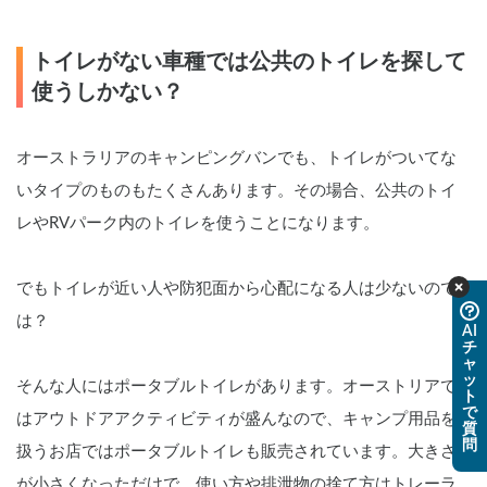
トイレがない車種では公共のトイレを探して
使うしかない？
オーストラリアのキャンピングバンでも、トイレがついてな
いタイプのものもたくさんあります。その場合、公共のトイ
レやRVパーク内のトイレを使うことになります。
でもトイレが近い人や防犯面から心配になる人は少ないので
は？
AI
チ
ャ
ッ
そんな人にはポータブルトイレがあります。オーストリアで
ト
で
はアウトドアアクティビティが盛んなので、キャンプ用品を
質
問
扱うお店ではポータブルトイレも販売されています。大きさ
が小さくなっただけで、使い方や排泄物の捨て方はトレーラ