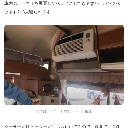
車内のテーブルを展開してベッドにもできますが、バンクベ
ッドも2~3人寝られます。
車内はクーラーもFFヒーターも搭載
クーラーとFFヒーターどちらも付いてるので、真夏でも真冬