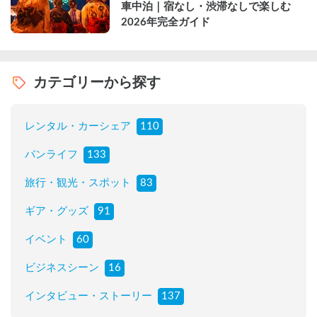
車中泊｜宿なし・渋滞なしで楽しむ
2026年完全ガイド
カテゴリーから探す
レンタル・カーシェア
110
バンライフ
133
旅行・観光・スポット
83
ギア・グッズ
91
イベント
60
ビジネスシーン
16
インタビュー・ストーリー
137