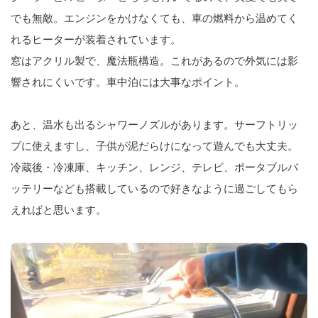
でも無敵。エンジンをかけなくても、車の燃料から温めてく
れるヒーターが装着されています。
窓はアクリル製で、魔法瓶構造。これがあるので外気には影
響されにくいです。車中泊には大事なポイント。
あと、温水も出るシャワーノズルがあります。サーフトリッ
プに使えますし、子供が泥だらけになって遊んでも大丈夫。
冷蔵後・冷凍庫、キッチン、レンジ、テレビ、ポータブルバ
ッテリーなども搭載しているので好きなように過ごしてもら
えればと思います。