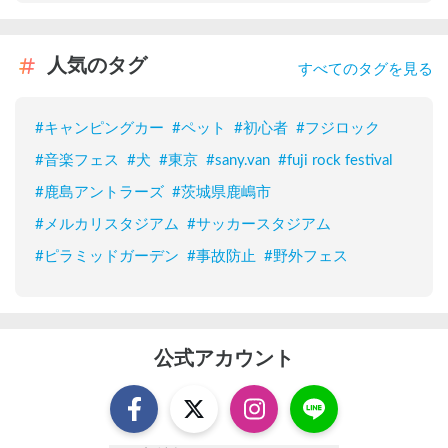
人気のタグ
すべてのタグを見る
#
キャンピングカー
#
ペット
#
初心者
#
フジロック
#
音楽フェス
#
犬
#
東京
#
sany.van
#
fuji rock festival
#
鹿島アントラーズ
#
茨城県鹿嶋市
#
メルカリスタジアム
#
サッカースタジアム
#
ピラミッドガーデン
#
事故防止
#
野外フェス
公式アカウント