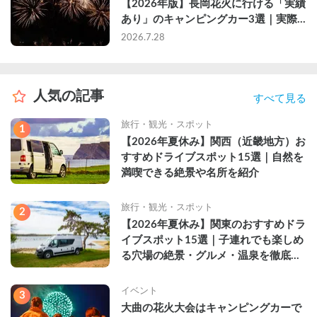
【2026年版】長岡花火に行ける「実績
あり」のキャンピングカー3選｜実際
に利用したゲストのレビュー付き
2026.7.28
人気の記事
すべて見る
旅行・観光・スポット
1
【2026年夏休み】関西（近畿地方）お
すすめドライブスポット15選｜自然を
満喫できる絶景や名所を紹介
旅行・観光・スポット
2
【2026年夏休み】関東のおすすめドラ
イブスポット15選｜子連れでも楽しめ
る穴場の絶景・グルメ・温泉を徹底解
説
イベント
3
大曲の花火大会はキャンピングカーで