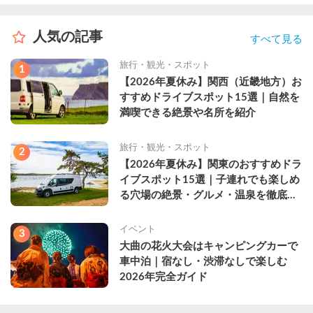
人気の記事
すべて見る
旅行・観光・スポット
1
【2026年夏休み】関西（近畿地方）お
すすめドライブスポット15選｜自然を
満喫できる絶景や名所を紹介
旅行・観光・スポット
2
【2026年夏休み】関東のおすすめドラ
イブスポット15選｜子連れでも楽しめ
る穴場の絶景・グルメ・温泉を徹底解
説
イベント
3
大曲の花火大会はキャンピングカーで
車中泊｜宿なし・渋滞なしで楽しむ
2026年完全ガイド