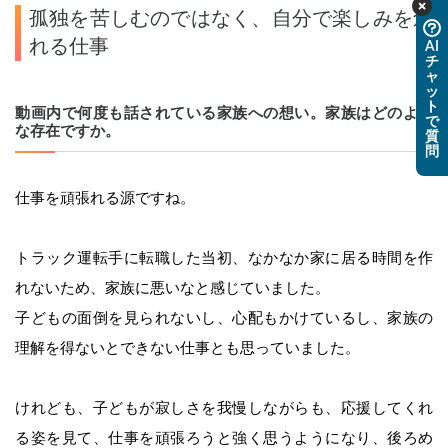
孤独を苦しむのではなく、自分で楽しみを創
れる仕事
AI
チ
ャ
ッ
ト
動画内で何度も話されている家族への想い。家族はどのよう
で
な存在ですか。
質
問
仕事を頑張れる源ですね。
トラック運転手に転職した当初、なかなか家に居る時間を作
れないため、家族に悪いなと感じていました。
子どもの面倒を見られないし、心配もかけているし、家族の
理解を得ないとできない仕事とも思っていました。
けれども、子どもが寂しさを我慢しながらも、応援してくれ
る姿を見て、仕事を頑張ろうと強く思うようになり、後ろめ