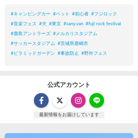
#
キャンピングカー
#
ペット
#
初心者
#
フジロック
#
音楽フェス
#
犬
#
東京
#
sany.van
#
fuji rock festival
#
鹿島アントラーズ
#
メルカリスタジアム
#
サッカースタジアム
#
茨城県鹿嶋市
#
ピラミッドガーデン
#
事故防止
#
野外フェス
公式アカウント
最新情報をお届けしています