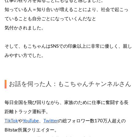
仕事の在り方を知ることにもなると感じました。
知っている人＝知り合いが増えることにより、社会で起こっ
ていることも自分ごとになっていくんだなと
気付かされました。
そして、もこちゃんはSNSでの印象以上に非常に優しく、親し
みやすい方でした。
お話を伺った人：もこちゃんチャンネルさん
毎日全国を飛び回りながら、家族のために仕事に奮闘する長
距離トラック運転手。
TikTok
や
YouTube
、
Twitter
の総フォロワー数170万人超えの
Bitstar所属クリエイター。