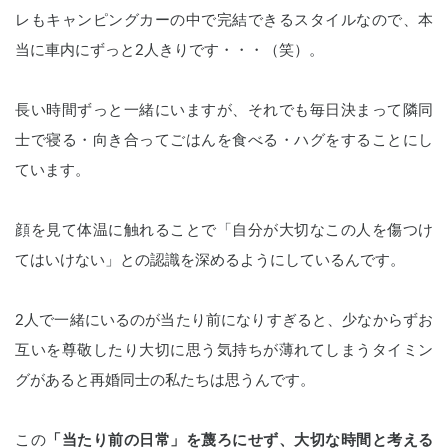
レもキャンピングカーの中で完結できるスタイルなので、本
当に車内にずっと2人きりです・・・（笑）。
長い時間ずっと一緒にいますが、それでも毎日決まって隣同
士で寝る・向き合ってごはんを食べる・ハグをすることにし
ています。
顔を見て体温に触れることで「自分が大切なこの人を傷つけ
てはいけない」との認識を深めるようにしているんです。
2人で一緒にいるのが当たり前になりすぎると、少なからずお
互いを尊敬したり大切に思う気持ちが薄れてしまうタイミン
グがあると再婚同士の私たちは思うんです。
この
「当たり前の日常」を蔑ろにせず、大切な時間と考える