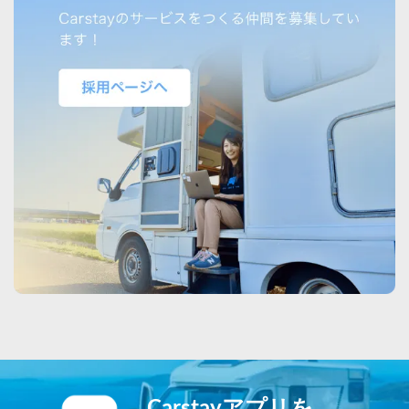
Carstayアプリを