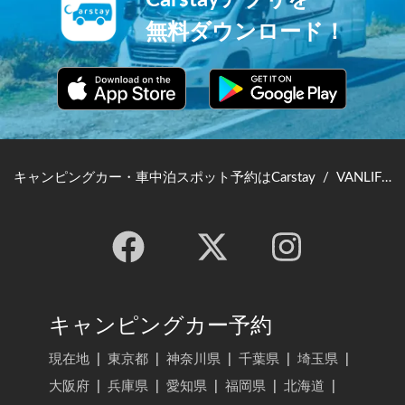
無料ダウンロード！
キャンピングカー・車中泊スポット予約はCarstay
/
VANLIFE JAPAN TOP
キャンピングカー予約
現在地
|
東京都
|
神奈川県
|
千葉県
|
埼玉県
|
大阪府
|
兵庫県
|
愛知県
|
福岡県
|
北海道
|