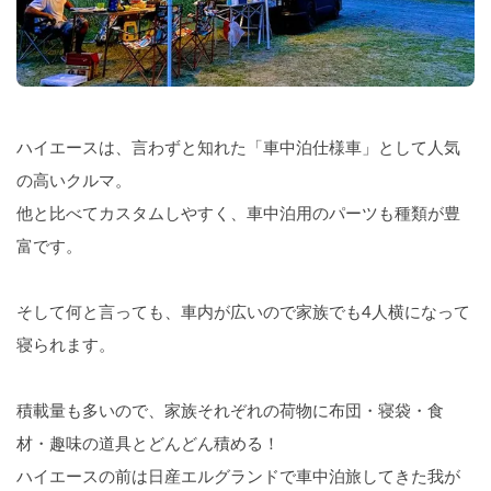
ハイエースは、言わずと知れた「車中泊仕様車」として人気
の高いクルマ。
他と比べてカスタムしやすく、車中泊用のパーツも種類が豊
富です。
そして何と言っても、車内が広いので家族でも4人横になって
寝られます。
積載量も多いので、家族それぞれの荷物に布団・寝袋・食
材・趣味の道具とどんどん積める！
ハイエースの前は日産エルグランドで車中泊旅してきた我が