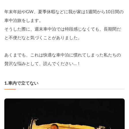
年末年始やGW、夏季休暇などに我が家は1週間から10日間の
車中泊旅をします。
そうした際に、週末車中泊では特段感じなくても、長期間だ
と不便だなと気づくことがありました。
あくまでも、これは快適な車中泊に慣れてしまった私たちの
贅沢な悩みとして、読んでください…！
1.車内で立てない