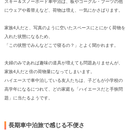
スキー＆スノーボード車中泊は、板やゴーグル・ブーツの他
にウェアや着替えなど、荷物は増え、一気にかさばります。
家族4人だと、写真のように空いたスペースにとにかく荷物を
入れた状態になるため、
「この状態でみんなどこで寝るの？」とよく聞かれます。
夫婦のみであれば趣味の道具が増えても問題ありませんが、
家族4人だと倍の荷物量になってしまいます。
ハイエースで車中泊している友人たちは、子どもが小学校の
高学年になるにつれて、どの家庭も「ハイエースだと手狭問
題」に当たるようです。
長期車中泊旅で感じる不便さ