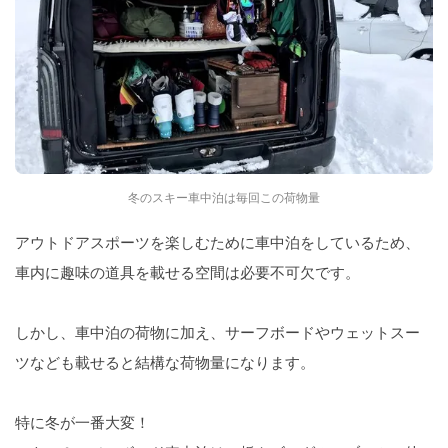
冬のスキー車中泊は毎回この荷物量
アウトドアスポーツを楽しむために車中泊をしているため、
車内に趣味の道具を載せる空間は必要不可欠です。
しかし、車中泊の荷物に加え、サーフボードやウェットスー
ツなども載せると結構な荷物量になります。
特に冬が一番大変！