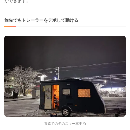
ができます。
旅先でもトレーラーをデポして動ける
青森での冬のスキー車中泊