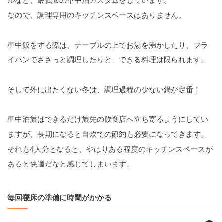
ルなど、最低限の車中泊カスタムをしています。
なので、調理専用のキッチンスペースはありません。
車中飯をする際は、テーブルの上でお湯を沸かしたり、フラ
イパンでささっと調理したりと、できる料理は限られます。
そして外に出たくない冬は、調理過程の少ない鍋が定番！
車中泊旅はできるだけ旅先の飲食店へ立ち寄るようにしてい
ますが、長期になると自炊での節約も必要になってきます。
それも4人分となると、やはりある程度のキッチンスペースが
あると快適だなと感じてしまいます。
毎回寝床の準備に時間がかかる