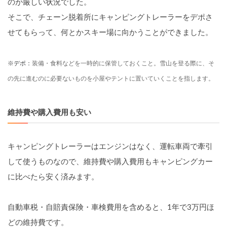
のが厳しい状況でした。
そこで、チェーン脱着所にキャンピングトレーラーをデポさ
せてもらって、何とかスキー場に向かうことができました。
※デポ：
装備・食料などを一時的に保管しておくこと。雪山を登る際に、そ
の先に進むのに必要ないものを小屋やテントに置いていくことを指します。
維持費や購入費用も安い
キャンピングトレーラーはエンジンはなく、運転車両で牽引
して使うものなので、維持費や購入費用もキャンピングカー
に比べたら安く済みます。
自動車税・自賠責保険・車検費用を含めると、1年で3万円ほ
どの維持費です。