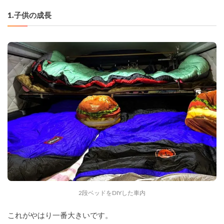
1.子供の成長
2段ベッドをDIYした車内
これがやはり一番大きいです。