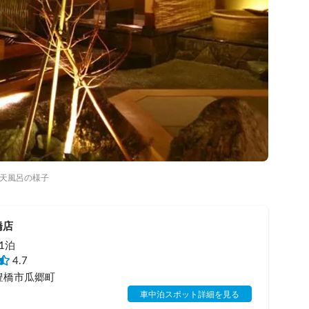
天風呂の様子
橋店
 1泊
4.7
豊橋市瓜郷町
車中泊スポット詳細を見る