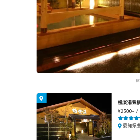
露
極楽湯豊
¥2500~ /
愛知県