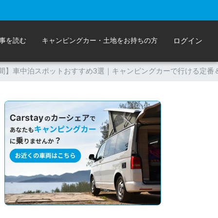
事を読む
キャンピングカー・土地をお持ちの方
ログイン
間】車中泊スポットおすすめ3選｜キャンピングカーで行ける定番