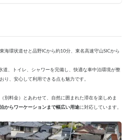
海環状道せと品野ICから約10分、東名高速守山SICから
、水道、トイレ、シャワーを完備し、快適な車中泊環境が整
おり、安心して利用できる点も魅力です。
（別料金）とあわせて、自然に囲まれた滞在を楽しめま
泊からワーケーションまで幅広い用途
に対応しています。