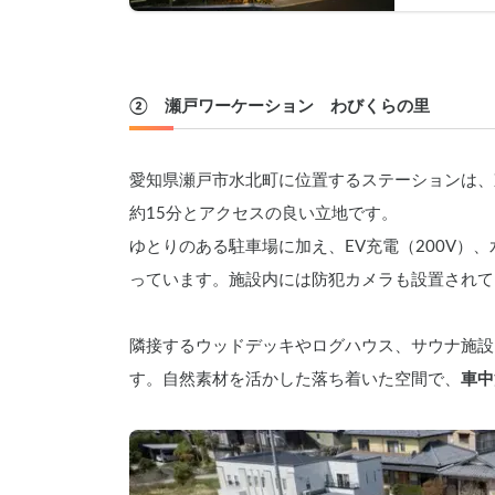
②　瀬戸ワーケーション　わびくらの里
愛知県瀬戸市水北町に位置するステーションは、東
約15分とアクセスの良い立地です。
ゆとりのある駐車場に加え、EV充電（200V）
っています。施設内には防犯カメラも設置されて
隣接するウッドデッキやログハウス、サウナ施設
す。自然素材を活かした落ち着いた空間で、
車中