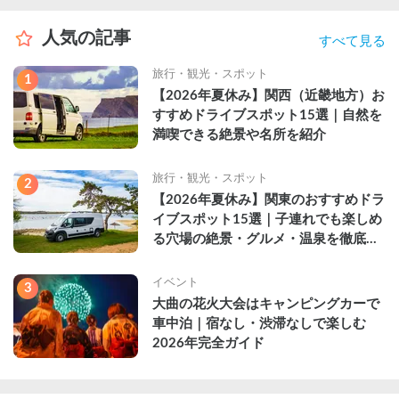
人気の記事
すべて見る
旅行・観光・スポット
1
【2026年夏休み】関西（近畿地方）お
すすめドライブスポット15選｜自然を
満喫できる絶景や名所を紹介
旅行・観光・スポット
2
【2026年夏休み】関東のおすすめドラ
イブスポット15選｜子連れでも楽しめ
る穴場の絶景・グルメ・温泉を徹底解
説
イベント
3
大曲の花火大会はキャンピングカーで
車中泊｜宿なし・渋滞なしで楽しむ
2026年完全ガイド