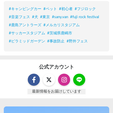
#
キャンピングカー
#
ペット
#
初心者
#
フジロック
#
音楽フェス
#
犬
#
東京
#
sany.van
#
fuji rock festival
#
鹿島アントラーズ
#
メルカリスタジアム
#
サッカースタジアム
#
茨城県鹿嶋市
#
ピラミッドガーデン
#
事故防止
#
野外フェス
公式アカウント
最新情報をお届けしています