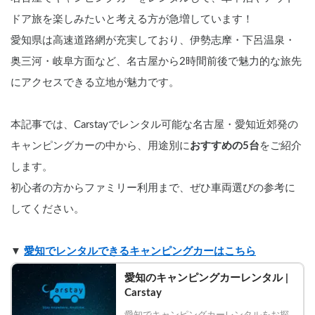
ドア旅を楽しみたいと考える方が急増しています！
愛知県は高速道路網が充実しており、伊勢志摩・下呂温泉・
奥三河・岐阜方面など、名古屋から2時間前後で魅力的な旅先
にアクセスできる立地が魅力です。
本記事では、Carstayでレンタル可能な名古屋・愛知近郊発の
キャンピングカーの中から、用途別に
おすすめの5台
をご紹介
します。
初心者の方からファミリー利用まで、ぜひ車両選びの参考に
してください。
▼ 
愛知でレンタルできるキャンピングカーはこちら
愛知のキャンピングカーレンタル | 
Carstay
愛知でキャンピングカーレンタルをお探