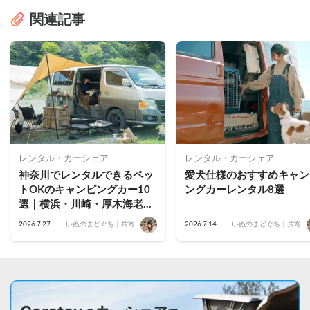
関連記事
レンタル・カーシェア
レンタル・カーシェア
神奈川でレンタルできるペッ
愛犬仕様のおすすめキャン
トOKのキャンピングカー10
ングカーレンタル8選
選｜横浜・川崎・厚木海老
名・藤沢茅ヶ崎・小田原・鎌
2026.7.27
いぬのまどぐち｜片寄
2026.7.14
いぬのまどぐち｜片寄
倉のおすすめ車両を公開