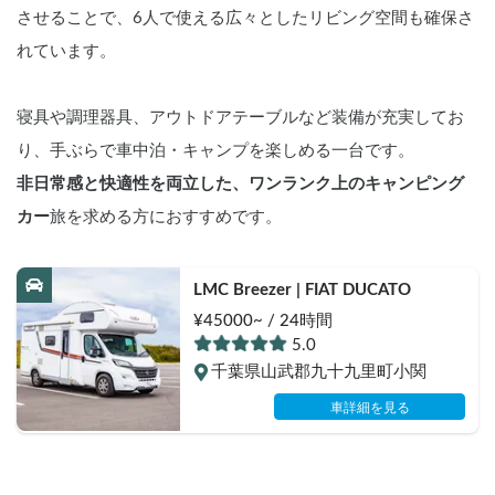
させることで、6人で使える広々としたリビング空間も確保さ
れています。
寝具や調理器具、アウトドアテーブルなど装備が充実してお
り、手ぶらで車中泊・キャンプを楽しめる一台です。
非日常感と快適性を両立した、ワンランク上のキャンピング
カー
旅を求める方におすすめです。
LMC Breezer | FIAT DUCATO
¥45000~ / 24時間
5.0
千葉県山武郡九十九里町小関
車詳細を見る