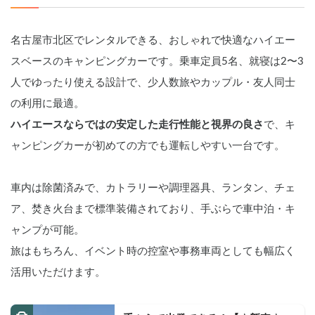
名古屋市北区でレンタルできる、おしゃれで快適なハイエー
スベースのキャンピングカーです。乗車定員5名、就寝は2〜3
人でゆったり使える設計で、少人数旅やカップル・友人同士
の利用に最適。
ハイエースならではの安定した走行性能と視界の良さ
で、キ
ャンピングカーが初めての方でも運転しやすい一台です。
車内は除菌済みで、カトラリーや調理器具、ランタン、チェ
ア、焚き火台まで標準装備されており、手ぶらで車中泊・キ
ャンプが可能。
旅はもちろん、イベント時の控室や事務車両としても幅広く
活用いただけます。