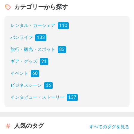
カテゴリーから探す
レンタル・カーシェア
110
バンライフ
133
旅行・観光・スポット
83
ギア・グッズ
91
イベント
60
ビジネスシーン
16
インタビュー・ストーリー
137
人気のタグ
すべてのタグを見る