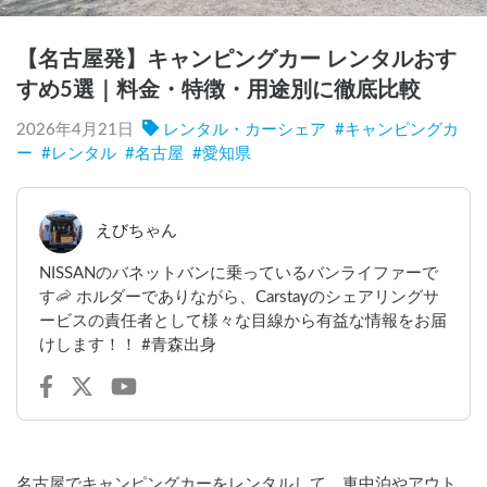
【名古屋発】キャンピングカー レンタルおす
すめ5選｜料金・特徴・用途別に徹底比較
2026年4月21日
レンタル・カーシェア
#
キャンピングカ
ー
#
レンタル
#
名古屋
#
愛知県
えびちゃん
NISSANのバネットバンに乗っているバンライファーで
す🦐 ホルダーでありながら、Carstayのシェアリングサ
ービスの責任者として様々な目線から有益な情報をお届
けします！！ #青森出身
名古屋でキャンピングカーをレンタルして、車中泊やアウト