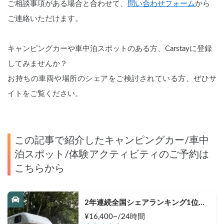
ご相談事項がある場合と合わせて、
問い合わせフォーム
から
ご連絡いただけます。
キャンピングカーや車中泊スポットのある方、Carstayに登録
してみませんか？
お持ちの車両や場所のシェアをご検討されている方、ぜひサ
イトをご覧ください。
この記事で紹介したキャンピングカー/車中
泊スポット/体験アクティビティのご予約は
こちらから
2年連続全国シェアランキング1位獲
得🥇 🏕️フル装備のキャンピングカー
¥
16,400
~/24
時間
で快適な家族旅行をお楽しみ下さい