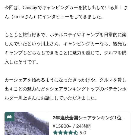
今回は、Carstayでキャンピングカーを貸し出している川上さ
ん（smileさん）にインタビューをしてきました。
もともと旅行好きで、ホテルステイやキャンプを日常的に楽
しんでいたという川上さん。キャンピングカーなら、観光も
キャンプもどちらもできることに魅力を感じて、クルマを購
入したそうです。
カーシェアを始めるようになったきっかけや、クルマを貸し
出すことの魅力などをシェアランキングトップのベテランホ
ルダー川上さんにお話ししていただきました。
2年連続全国シェアランキング1位🥇 
FFヒーターで寒くても車内ポカポカ
¥15800~ / 24時間
☀️  冬休みの予約はお早めに✨ 🏕️フ
5.0