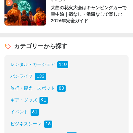
イベント
3
大曲の花火大会はキャンピングカーで
車中泊｜宿なし・渋滞なしで楽しむ
2026年完全ガイド
カテゴリーから探す
レンタル・カーシェア
110
バンライフ
133
旅行・観光・スポット
83
ギア・グッズ
91
イベント
61
ビジネスシーン
16