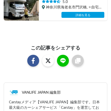
5.0
😆
神奈川県海老名市門沢橋, ⭐️自宅駐
車場（普通車1台1,500円）
詳細を見る
この記事をシェアする
VANLIFE JAPAN 編集部
Carstayメディア【VANLIFE JAPAN】編集部です。日本
最大級のカーシェアサービス「Carstay」を運営してお