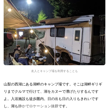
友人とキャンプ場を利用することも
山梨の西湖にある湖畔のキャンプ場です。そこは湖畔ギリギ
リまでクルマで行けて、湖をカヌーで漕げたりするんです
よ。入浴施設も徒歩圏内。日の出も日の入りもきれいです
し、湖も
静かでロケーション抜群
です。