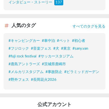
インタビュー・ストーリー
137
人気のタグ
すべてのタグを見る
#
キャンピングカー
#
車中泊
#
ペット
#
初心者
#
フジロック
#
音楽フェス
#
犬
#
東京
#
sany.van
#
fuji rock festival
#
サッカースタジアム
#
鹿島アントラーズ
#
茨城県鹿嶋市
#
メルカリスタジアム
#
事故防止
#
ピラミッドガーデン
#
野外フェス
#
長岡花火2026
公式アカウント