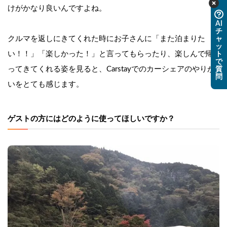
けがかなり良いんですよね。
AI
チ
クルマを返しにきてくれた時にお子さんに「また泊まりた
ャ
ッ
い！！」「楽しかった！」と言ってもらったり、楽しんで帰
ト
で
ってきてくれる姿を見ると、Carstayでのカーシェアのやりが
質
問
いをとても感じます。
ゲストの方にはどのように使ってほしいですか？