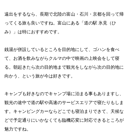
遠出をするなら、長期で北陸の富山・石川・京都を回って帰
ってくる旅も良いですね。富山にある「道の駅 氷見（ひ
み）」は特におすすめです。
銭湯が併設しているところを目的地にして、ゴハンを食べ
て、お酒を飲みながらクルマの中で映画の上映会をして寝
る。朝起きたら次の目的地まで観光をしながら次の目的地に
向かう、という旅が今は好きです。
キャンプも好きなのでキャンプ場に泊まる事もありますし、
観光の途中で道の駅や高速のサービスエリアで寝たりもしま
す。キャンピングカーならどこでも寝泊まりできて、天候な
どで予定通りにいかなくても臨機応変に対応できるところが
魅力ですね。