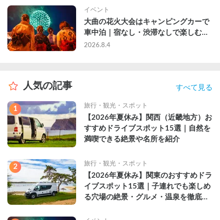
イベント
大曲の花火大会はキャンピングカーで
車中泊｜宿なし・渋滞なしで楽しむ
2026年完全ガイド
2026.8.4
人気の記事
すべて見る
旅行・観光・スポット
1
【2026年夏休み】関西（近畿地方）お
すすめドライブスポット15選｜自然を
満喫できる絶景や名所を紹介
旅行・観光・スポット
2
【2026年夏休み】関東のおすすめドラ
イブスポット15選｜子連れでも楽しめ
る穴場の絶景・グルメ・温泉を徹底解
説