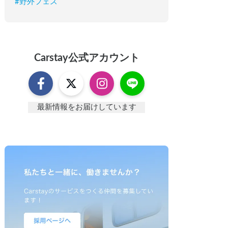
#
野外フェス
Carstay
公式アカウント
最新情報をお届けしています