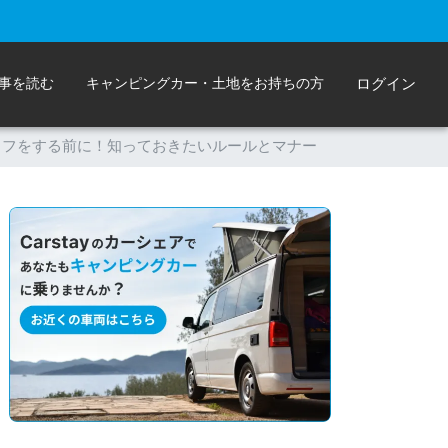
事を読む
キャンピングカー・土地をお持ちの方
ログイン
イフをする前に！知っておきたいルールとマナー