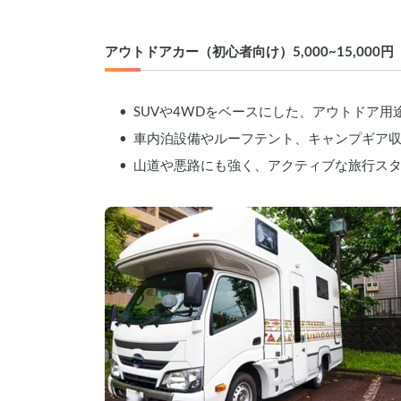
アウトドアカー（初心者向け）5,000~15,00
	•	SUVや4WDをベースにした、アウトドア
	•	車内泊設備やルーフテント、キャンプギア
	•	山道や悪路にも強く、アクティブな旅行ス