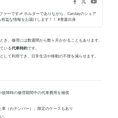
ァーです🦐 ホルダーでありながら、Carstayのシェア
有益な情報をお届けします！！ #青森出身
とき、修理には数週間から数ヶ月かかることもあります。
ている
代車特約
です。
として利用でき、日常生活や移動の不便を減らせます。
や故障時の修理期間中の代車費用を補償
た車（わナンバー）」限定のケースもあり
い。