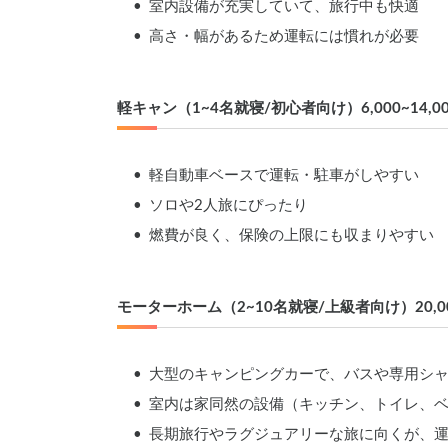
	•	室内設備が充実していて、旅行中も快適
	•	高さ・幅があるため運転には慣れが必要
軽キャン（1~4名就寝/初心者向け）6,000~14,00
	•	軽自動車ベースで運転・駐車がしやすい
	•	ソロや2人旅にぴったり
	•	燃費が良く、保険の上限にも収まりやすい
モーターホーム（2~10名就寝/上級者向け）20,000
	•	大型のキャンピングカーで、バスや専用
	•	室内は家同然の設備（キッチン、トイレ
	•	長期旅行やラグジュアリーな旅に向くが