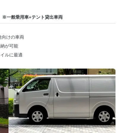
0円　※一般乗用車+テント貸出車両
用途向けの車両
収納が可能
タイルに最適