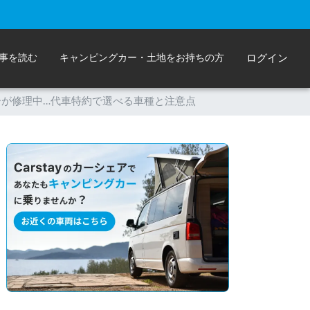
事を読む
キャンピングカー・土地をお持ちの方
ログイン
ーが修理中…代車特約で選べる車種と注意点