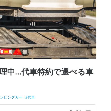
理中…代車特約で選べる車
ンピングカー
#
代車