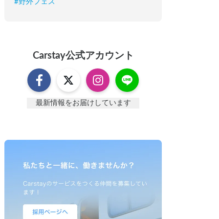
#
野外フェス
Carstay
公式アカウント
最新情報をお届けしています