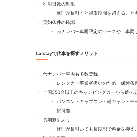
利用日数の制限
修理が長引くと補償期間を超えること
契約条件の確認
わナンバー車両限定のケースや、車両
Carstayで代車を探すメリット
わナンバー車両も多数登録
レンタカー事業者扱いのため、保険条
全国550台以上のキャンピングカーから選べ
バンコン・キャブコン・軽キャン・モ
択可能
長期割引あり
修理が長引いても長期割で料金を抑え