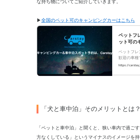
な持ち物についてご紹介していきます。
▶︎
全国のペット可のキャンピングカーはこちら
ペットフレ
ット可の
ペットフレ
歓迎の車種
ャンピング
https://carstay
「犬と車中泊」そのメリットとは
「ペットと車中泊」と聞くと、狭い車内で過ごす
方なくしている」というマイナスのイメージを持