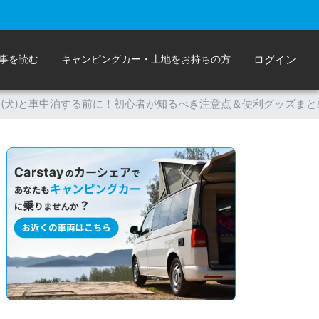
事を読む
キャンピングカー・土地をお持ちの方
ログイン
(犬)と車中泊する前に！初心者が知るべき注意点＆便利グッズまと