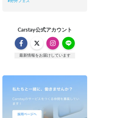
#
野外フェス
Carstay
公式アカウント
最新情報をお届けしています