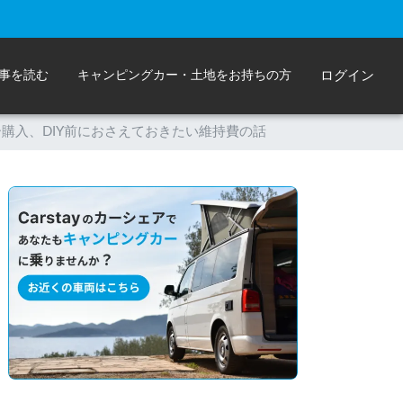
事を読む
キャンピングカー・土地をお持ちの方
ログイン
購入、DIY前におさえておきたい維持費の話