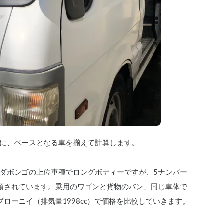
に、ベースとなる車を揃えて計算します。
ダボンゴの上位車種でロングボディーですが、5ナンバー
類されています。乗用のワゴンと貨物のバン、同じ車体で
ローニイ（排気量1998cc）で価格を比較していきます。