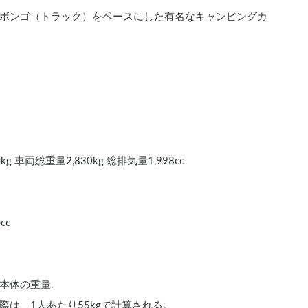
ボンゴ（トラック）をベースにした有名なキャンピングカ
g 車両総重量2,830kg 総排気量1,998cc
cc
本体の重量。
は、1人あたり55kgで計算される。