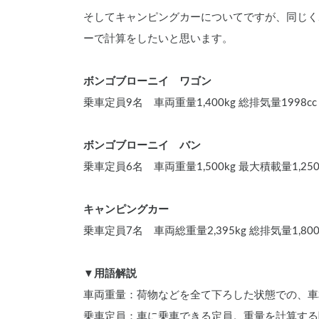
そしてキャンピングカーについてですが、同じく
ーで計算をしたいと思います。
ボンゴブローニイ　ワゴン
乗車定員9名　車両重量1,400kg 総排気量1998cc
ボンゴブローニイ　バン
乗車定員6名　車両重量1,500kg 最大積載量1,250k
キャンピングカー
乗車定員7名　車両総重量2,395kg 総排気量1,800
▼用語解説
車両重量：荷物などを全て下ろした状態での、車
乗車定員：車に乗車できる定員。重量を計算する際