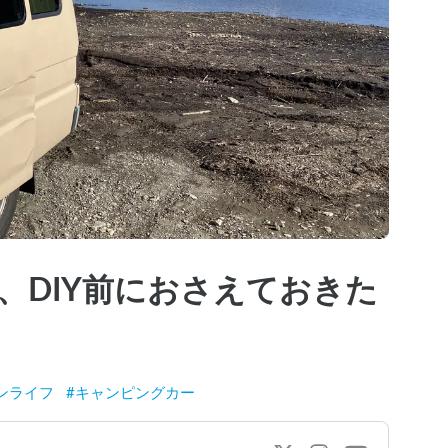
、DIY前におさえておきた
ンライフ
#
キャンピングカー