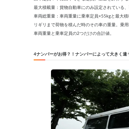
最大積載量：貨物自動車にのみ設定されている、
車両総重量：車両重量に乗車定員×55kgと最大
リギリまで荷物を積んだ時のその車の重量。乗用
車両重量と乗車定員の2つだけの合計値。
4ナンバーがお得？！ナンバーによって大きく違