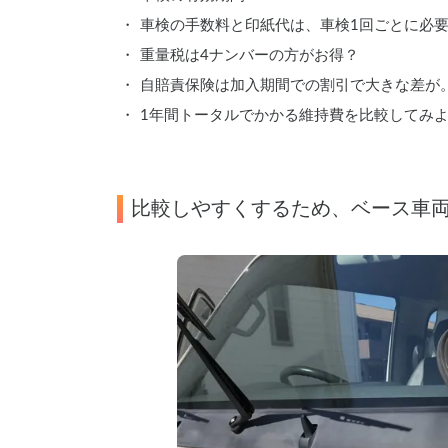
車検の手数料と印紙代は、車検1回ごとに必
重量税は4ナンバーの方がお得？
自賠責保険は加入期間での割引で大きな差が
1年間トータルでかかる維持費を比較してみ
比較しやすくするため、ベース車