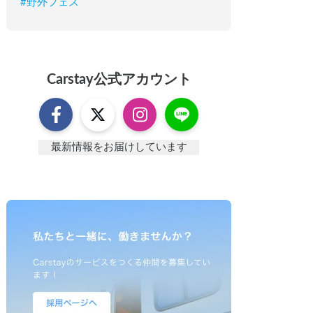
#
野外フェス
Carstay
公式アカウント
最新情報をお届けしています