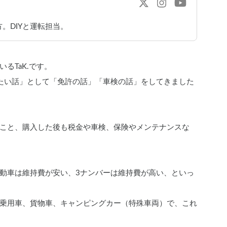
。DIYと運転担当。
るTaK.です。
きたい話」として「免許の話」「車検の話」をしてきました
こと、購入した後も税金や車検、保険やメンテナンスな
動車は維持費が安い、3ナンバーは維持費が高い、といっ
乗用車、貨物車、キャンピングカー（特殊車両）で、これ