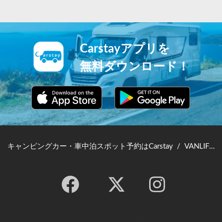
Carstayアプリを
無料ダウンロード！
キャンピングカー・車中泊スポット予約はCarstay
/
VANLIFE JAPAN TOP