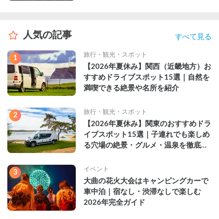
人気の記事
すべて見る
旅行・観光・スポット
1
【2026年夏休み】関西（近畿地方）お
すすめドライブスポット15選｜自然を
満喫できる絶景や名所を紹介
旅行・観光・スポット
2
【2026年夏休み】関東のおすすめドラ
イブスポット15選｜子連れでも楽しめ
る穴場の絶景・グルメ・温泉を徹底解
説
イベント
3
大曲の花火大会はキャンピングカーで
車中泊｜宿なし・渋滞なしで楽しむ
2026年完全ガイド