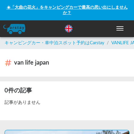
☀️「大曲の花火」をキャンピングカーで最高の思い出にしません
か？
ナビゲー
キャンピングカー・車中泊スポット予約はCarstay
/
VANLIFE J
van life japan
0件の記事
記事がありません