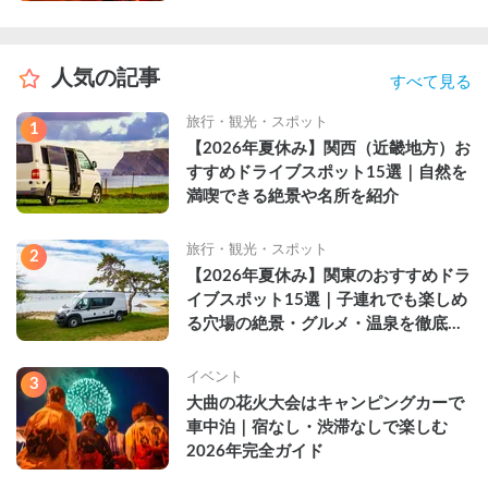
人気の記事
すべて見る
旅行・観光・スポット
1
【2026年夏休み】関西（近畿地方）お
すすめドライブスポット15選｜自然を
満喫できる絶景や名所を紹介
旅行・観光・スポット
2
【2026年夏休み】関東のおすすめドラ
イブスポット15選｜子連れでも楽しめ
る穴場の絶景・グルメ・温泉を徹底解
説
イベント
3
大曲の花火大会はキャンピングカーで
車中泊｜宿なし・渋滞なしで楽しむ
2026年完全ガイド