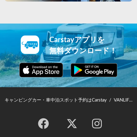
Carstayアプリを
無料ダウンロード！
キャンピングカー・車中泊スポット予約はCarstay
/
VANLIFE JAPAN TOP