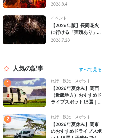
なし・渋滞なしで楽しむ
2026.8.4
2026年完全ガイド
イベント
【2026年版】長岡花火
に行ける「実績あり」の
キャンピングカー3選｜
2026.7.28
実際に利用したゲストの
レビュー付き
人気の記事
すべて見る
旅行・観光・スポット
1
【2026年夏休み】関西
（近畿地方）おすすめド
ライブスポット15選｜
自然を満喫できる絶景や
名所を紹介
旅行・観光・スポット
2
【2026年夏休み】関東
のおすすめドライブスポ