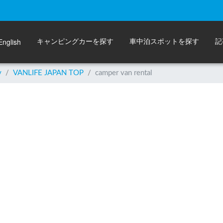
English
キャンピングカーを探す
車中泊スポットを探す
記
y
/
VANLIFE JAPAN TOP
/
camper van rental