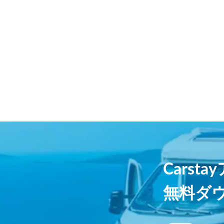
Carst
無料ダ