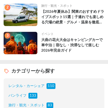
旅行・観光・スポット
2
【2026年夏休み】関東のおすすめドラ
イブスポット15選｜子連れでも楽しめ
る穴場の絶景・グルメ・温泉を徹底解
説
イベント
3
大曲の花火大会はキャンピングカーで
車中泊｜宿なし・渋滞なしで楽しむ
2026年完全ガイド
カテゴリーから探す
レンタル・カーシェア
110
バンライフ
133
旅行・観光・スポット
83