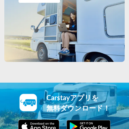
Carstayアプリを
無料ダウンロード！