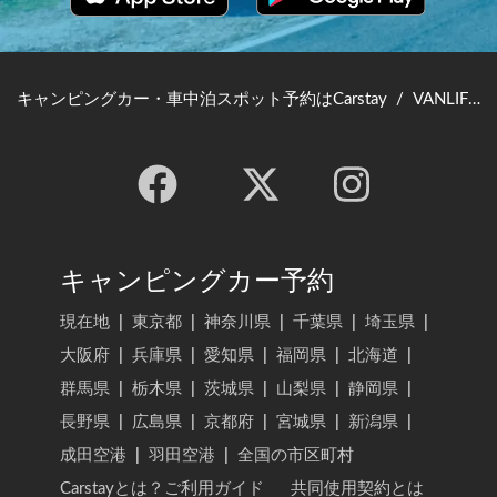
キャンピングカー・車中泊スポット予約はCarstay
/
VANLIFE JAPAN TOP
キャンピングカー予約
現在地
|
東京都
|
神奈川県
|
千葉県
|
埼玉県
|
大阪府
|
兵庫県
|
愛知県
|
福岡県
|
北海道
|
群馬県
|
栃木県
|
茨城県
|
山梨県
|
静岡県
|
長野県
|
広島県
|
京都府
|
宮城県
|
新潟県
|
成田空港
|
羽田空港
|
全国の市区町村
Carstayとは？ご利用ガイド
共同使用契約とは