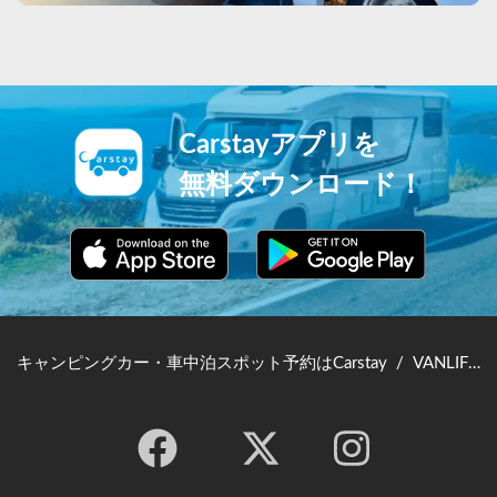
Carstayアプリを
無料ダウンロード！
キャンピングカー・車中泊スポット予約はCarstay
/
VANLIFE JAPAN TOP