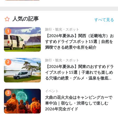
人気の記事
すべて見る
旅行・観光・スポット
1
【2026年夏休み】関西（近畿地方）お
すすめドライブスポット15選｜自然を
満喫できる絶景や名所を紹介
旅行・観光・スポット
2
【2026年夏休み】関東のおすすめドラ
イブスポット15選｜子連れでも楽しめ
る穴場の絶景・グルメ・温泉を徹底解
説
イベント
3
大曲の花火大会はキャンピングカーで
車中泊｜宿なし・渋滞なしで楽しむ
2026年完全ガイド