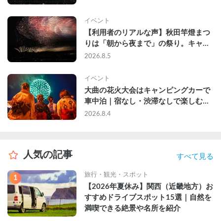
イベント
【利用者のリアルな声】秋田竿燈まつ
りは「朝から夜まで」の祭り。キャン
ピングカーで行った2組の記録
2026.8.5
イベント
大曲の花火大会はキャンピングカーで
車中泊｜宿なし・渋滞なしで楽しむ
2026年完全ガイド
2026.8.4
人気の記事
すべて見る
旅行・観光・スポット
1
【2026年夏休み】関西（近畿地方）お
すすめドライブスポット15選｜自然を
満喫できる絶景や名所を紹介