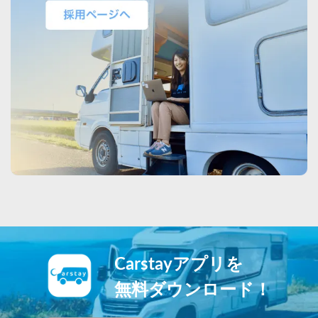
Carstayアプリを
無料ダウンロード！