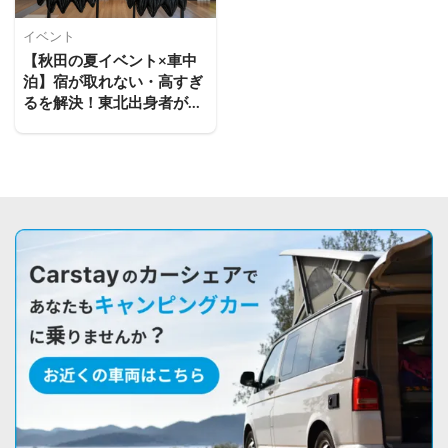
イベント
【秋田の夏イベント×車中
泊】宿が取れない・高すぎ
るを解決！東北出身者が選
ぶ、花火・フェス・竿燈を
楽しむ車中泊スポット活用
術