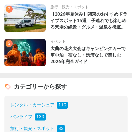
旅行・観光・スポット
2
【2026年夏休み】関東のおすすめドラ
イブスポット15選｜子連れでも楽しめ
る穴場の絶景・グルメ・温泉を徹底解
説
イベント
3
大曲の花火大会はキャンピングカーで
車中泊｜宿なし・渋滞なしで楽しむ
2026年完全ガイド
カテゴリーから探す
レンタル・カーシェア
110
バンライフ
133
旅行・観光・スポット
83