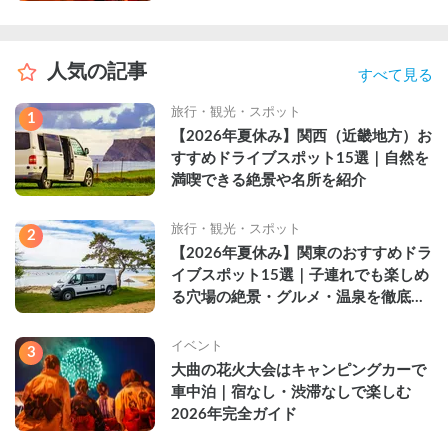
人気の記事
すべて見る
旅行・観光・スポット
1
【2026年夏休み】関西（近畿地方）お
すすめドライブスポット15選｜自然を
満喫できる絶景や名所を紹介
旅行・観光・スポット
2
【2026年夏休み】関東のおすすめドラ
イブスポット15選｜子連れでも楽しめ
る穴場の絶景・グルメ・温泉を徹底解
説
イベント
3
大曲の花火大会はキャンピングカーで
車中泊｜宿なし・渋滞なしで楽しむ
2026年完全ガイド