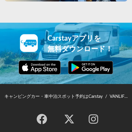
Carstayアプリを
無料ダウンロード！
キャンピングカー・車中泊スポット予約はCarstay
/
VANLIFE JAPAN TOP