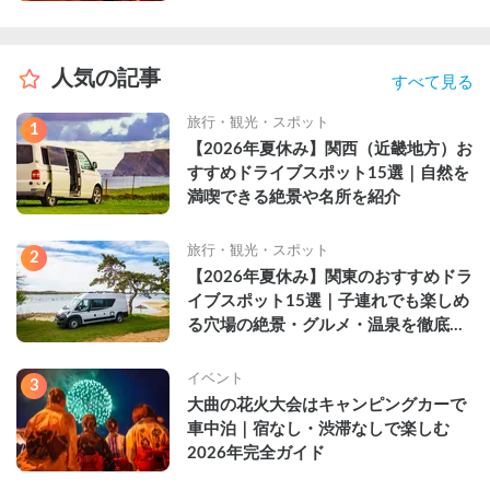
人気の記事
すべて見る
旅行・観光・スポット
1
【2026年夏休み】関西（近畿地方）お
すすめドライブスポット15選｜自然を
満喫できる絶景や名所を紹介
旅行・観光・スポット
2
【2026年夏休み】関東のおすすめドラ
イブスポット15選｜子連れでも楽しめ
る穴場の絶景・グルメ・温泉を徹底解
説
イベント
3
大曲の花火大会はキャンピングカーで
車中泊｜宿なし・渋滞なしで楽しむ
2026年完全ガイド