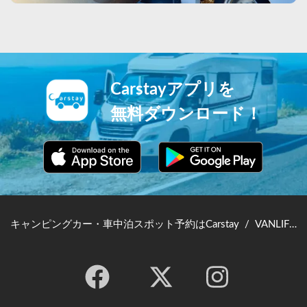
Carstayアプリを
無料ダウンロード！
キャンピングカー・車中泊スポット予約はCarstay
/
VANLIFE JAPAN TOP