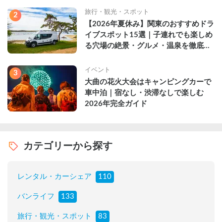
旅行・観光・スポット
2
【2026年夏休み】関東のおすすめドラ
イブスポット15選｜子連れでも楽しめ
る穴場の絶景・グルメ・温泉を徹底解
説
イベント
3
大曲の花火大会はキャンピングカーで
車中泊｜宿なし・渋滞なしで楽しむ
2026年完全ガイド
カテゴリーから探す
レンタル・カーシェア
110
バンライフ
133
旅行・観光・スポット
83