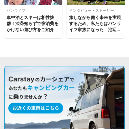
バンライフ
インタビュー・ストーリー
車中泊とスキーは相性抜
旅しながら働く未来を実現
群！渋滞知らずで宿泊費を
するため、私たちはバンラ
かけない遊び方をご紹介
イフ家族になった｜池辺政
人