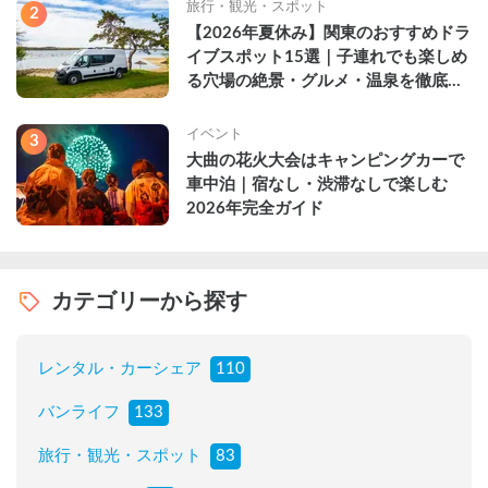
旅行・観光・スポット
2
【2026年夏休み】関東のおすすめドラ
イブスポット15選｜子連れでも楽しめ
る穴場の絶景・グルメ・温泉を徹底解
説
イベント
3
大曲の花火大会はキャンピングカーで
車中泊｜宿なし・渋滞なしで楽しむ
2026年完全ガイド
カテゴリーから探す
レンタル・カーシェア
110
バンライフ
133
旅行・観光・スポット
83