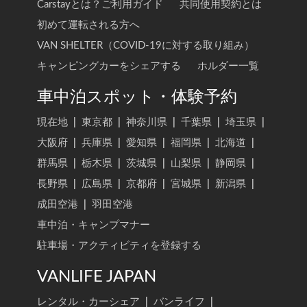
Carstayとは？ご利用ガイド
共同使用契約とは
初めて運転される方へ
VAN SHELTER（COVID-19に対する取り組み）
キャンピングカーをシェアする
ホルダー一覧
車中泊スポット・体験予約
現在地
|
東京都
|
神奈川県
|
千葉県
|
埼玉県
|
大阪府
|
兵庫県
|
愛知県
|
福岡県
|
北海道
|
群馬県
|
栃木県
|
茨城県
|
山梨県
|
静岡県
|
長野県
|
広島県
|
京都府
|
宮城県
|
新潟県
|
成田空港
|
羽田空港
車中泊・キャンプマナー
駐車場・アクティビティを登録する
VANLIFE JAPAN
レンタル・カーシェア
|
バンライフ
|