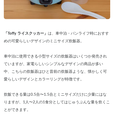
「Toffy ライスクッカー」
は、車中泊・バンライフ時におすす
めの可愛らしいデザインのミニサイズ炊飯器。
車中泊に使用できる小型サイズの炊飯器はいくつか発売され
ていますが、家電らしいシンプルなデザインの商品が多い
中、こちらの炊飯器はひと昔前の炊飯器ような、懐かしく可
愛らしいデザインとカラーリングが特徴です。
炊飯できる量は0.5合〜1.5合とミニサイズだけに少量にはな
りますが、1人〜2人の1食分としてはじゅうぶんな量を炊くこ
とができます。