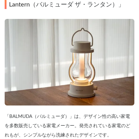
Lantern（
バルミューダ ザ・ランタン）」
「BALMUDA（バルミューダ）」は、デザイン性の高い家電
を多数販売している家電メーカー。発売されている家電のど
れもが、シンプルながら洗練されたデザインです。