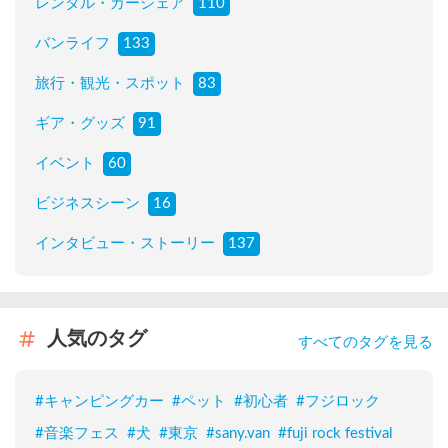
レンタル・カーシェア
110
バンライフ
133
旅行・観光・スポット
83
ギア・グッズ
91
イベント
60
ビジネスシーン
16
インタビュー・ストーリー
137
人気のタグ
すべてのタグを見る
#
キャンピングカー
#
ペット
#
初心者
#
フジロック
#
音楽フェス
#
犬
#
東京
#
sany.van
#
fuji rock festival