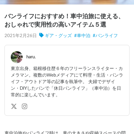
バンライフにおすすめ！車中泊旅に使える、
おしゃれで実用性の高いアイテム５選
2021年2月26日
ギア・グッズ
#
車中泊
#
バンライフ
haru.
東京出身、箱根移住歴６年のフリーランスライター・カ
メラマン。複数のWebメディアにて料理・生活・バンラ
イフ・アウトドア等の記事を執筆中。 夫婦でデザイ
ン・DIYしたバンで「休日バンライフ」（車中泊）を日
常的に楽しんでいます。
車中泊旅やバンライフ時は、車の大きさや収納スペースの問