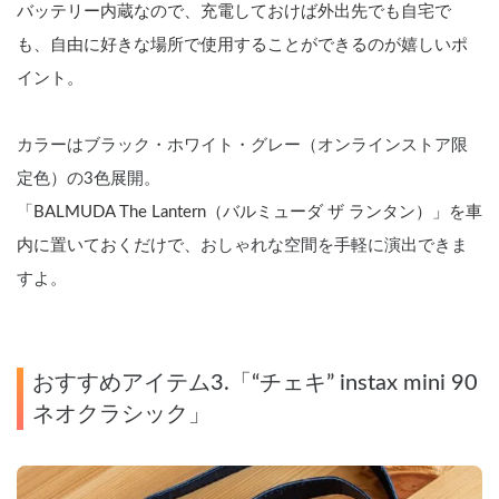
バッテリー内蔵なので、充電しておけば外出先でも自宅で
も、自由に好きな場所で使用することができるのが嬉しいポ
イント。
カラーはブラック・ホワイト・グレー（オンラインストア限
定色）の3色展開。
「
BALMUDA The Lantern（バルミューダ ザ ランタン）」を車
内に置いておくだけで、
おしゃれな空間を手軽に演出できま
すよ。
おすすめアイテム3.「“チェキ” instax mini 90 
ネオクラシック」