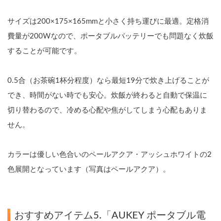
サイズは200×175×165mmと小さく持ち運びに最適。定格消
費量が200Wなので、ポータブルバッテリーでも問題なく炊飯
することが可能です。
0.5合（お茶碗1杯分程度）なら最短19分で炊き上げることが
でき、時間がない時でも安心。炊飯が終わると自動で保温に
切り替わるので、冷める心配や焦がしてしまう心配もありま
せん。
カラーは優しい色合いのペールアクア・アッシュホワイトの2
色展開となっています（写真はペールアクア）。
おすすめアイテム5.「AUKEY ポータブル電