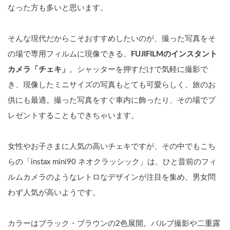
なった方も多いと思います。
そんな現代だからこそおすすめしたいのが、撮った写真をそ
の場で専用フィルムに現像できる、
FUJIFILMのインスタント
カメラ「チェキ」
。シャッターを押すだけで気軽に撮影で
き、現像したミニサイズの写真もとても可愛らしく、旅のお
供にも最適。撮った写真をすぐ車内に飾ったり、その場でプ
レゼントすることもできちゃいます。
女性やお子さまに人気の高いチェキですが、その中でもこち
らの「instax mini90 ネオクラッシック」は、ひと昔前のフィ
ルムカメラのようなレトロなデザインが注目を集め、男女問
わず人気が高いようです。
カラーはブラック・ブラウンの2色展開。バルブ撮影や二重露