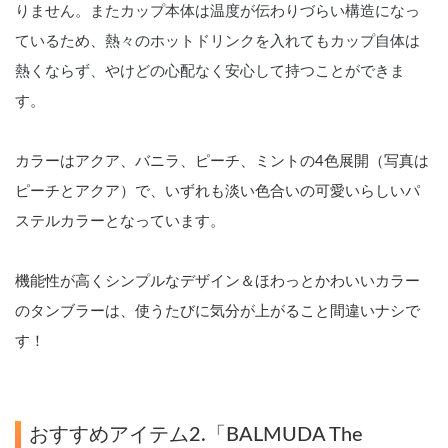
りません。またカップ本体は温度が伝わりづらい構造になっ
ているため、熱々のホットドリンクを入れてもカップ自体は
熱くならず、やけどの心配なく安心して持つことができま
す。
カラーはアクア、バニラ、ピーチ、ミントの4色展開（写真は
ピーチとアクア）で、いずれも淡い色合いの可愛いらしいパ
ステルカラーとなっています。
機能性が高くシンプルなデザイン＆ほわっとかわいいカラー
のタンブラーは、使うたびに気分が上がること間違いナシで
す！
おすすめアイテム2.「BALMUDA The 