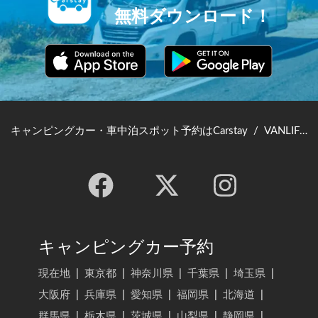
無料ダウンロード！
キャンピングカー・車中泊スポット予約はCarstay
/
VANLIFE JAPAN TOP
キャンピングカー予約
現在地
|
東京都
|
神奈川県
|
千葉県
|
埼玉県
|
大阪府
|
兵庫県
|
愛知県
|
福岡県
|
北海道
|
群馬県
|
栃木県
|
茨城県
|
山梨県
|
静岡県
|