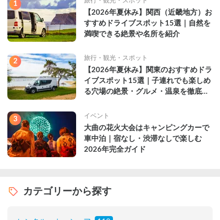
旅行・観光・スポット
1
【2026年夏休み】関西（近畿地方）お
すすめドライブスポット15選｜自然を
満喫できる絶景や名所を紹介
旅行・観光・スポット
2
【2026年夏休み】関東のおすすめドラ
イブスポット15選｜子連れでも楽しめ
る穴場の絶景・グルメ・温泉を徹底解
説
イベント
3
大曲の花火大会はキャンピングカーで
車中泊｜宿なし・渋滞なしで楽しむ
2026年完全ガイド
カテゴリーから探す