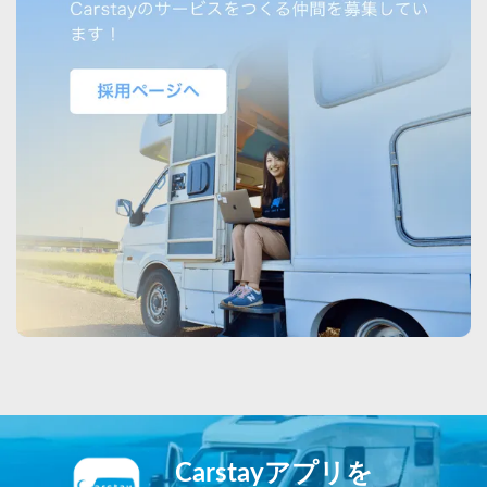
Carstayアプリを