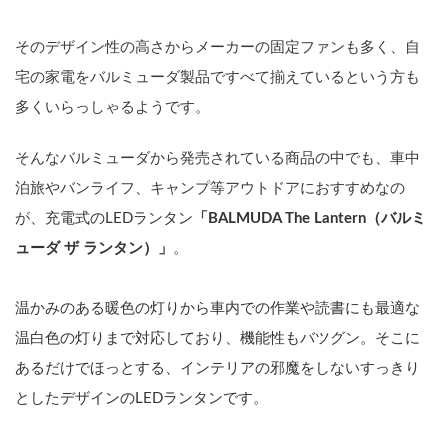
そのデザイン性の高さからメーカーの固定ファンも多く、自
宅の家電をバルミューダ製品ですべて揃えているという方も
多くいらっしゃるようです。
そんなバルミューダから発売されている商品の中でも、車中
泊旅やバンライフ、キャンプ等アウトドアにおすすめなの
が、
充電式のLEDランタン
「
BALMUDA The Lantern（バルミ
ューダ ザ ランタン）」
。
温かみのある暖色の灯りから車内での作業や読書にも最適な
温白色の灯りまで対応しており、機能性もバツグン。そこに
あるだけでほっとする、インテリアの邪魔をしないすっきり
としたデザインのLEDランタンです。