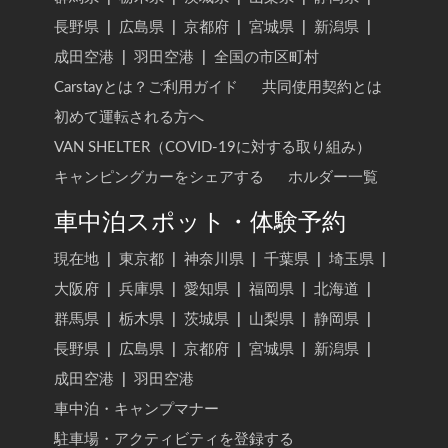
長野県
|
広島県
|
京都府
|
宮城県
|
新潟県
|
成田空港
|
羽田空港
|
全国の市区町村
Carstayとは？ご利用ガイド
共同使用契約とは
初めて運転される方へ
VAN SHELTER（COVID-19に対する取り組み）
キャンピングカーをシェアする
ホルダー一覧
車中泊スポット・体験予約
現在地
|
東京都
|
神奈川県
|
千葉県
|
埼玉県
|
大阪府
|
兵庫県
|
愛知県
|
福岡県
|
北海道
|
群馬県
|
栃木県
|
茨城県
|
山梨県
|
静岡県
|
長野県
|
広島県
|
京都府
|
宮城県
|
新潟県
|
成田空港
|
羽田空港
車中泊・キャンプマナー
駐車場・アクティビティを登録する