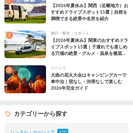
1
【2026年夏休み】関西（近畿地方）お
すすめドライブスポット15選｜自然を
満喫できる絶景や名所を紹介
旅行・観光・スポット
2
【2026年夏休み】関東のおすすめドラ
イブスポット15選｜子連れでも楽しめ
る穴場の絶景・グルメ・温泉を徹底解
説
イベント
3
大曲の花火大会はキャンピングカーで
車中泊｜宿なし・渋滞なしで楽しむ
2026年完全ガイド
カテゴリーから探す
レンタル・カーシェア
110