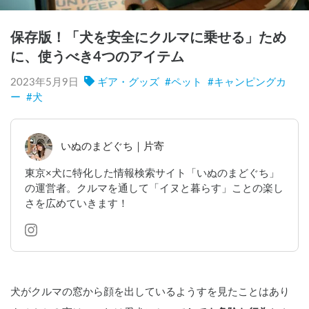
保存版！「犬を安全にクルマに乗せる」ため
に、使うべき4つのアイテム
2023年5月9日
ギア・グッズ
#
ペット
#
キャンピングカ
ー
#
犬
いぬのまどぐち｜片寄
東京×犬に特化した情報検索サイト「いぬのまどぐち」
の運営者。クルマを通して「イヌと暮らす」ことの楽し
さを広めていきます！
犬がクルマの窓から顔を出しているようすを見たことはあり