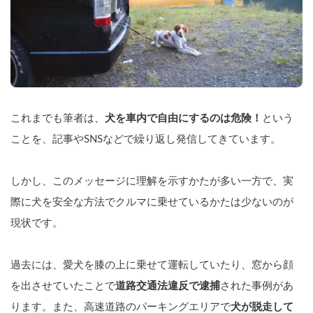
これまでも筆者は、
犬を車内で自由にするのは危険！
という
ことを、記事やSNSなどで繰り返し発信してきています。
しかし、このメッセージに理解を示すかたが多い一方で、実
際に犬を安全な方法でクルマに乗せているかたは少ないのが
現状です。
過去には、愛犬を膝の上に乗せて運転していたり、窓から顔
を出させていたことで
道路交通法違反で逮捕
された事例があ
ります。また、高速道路のパーキングエリアで
犬が脱走して