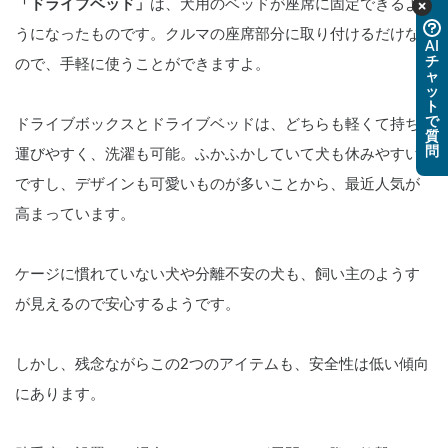
「ドライブベッド」
は、犬用のベッドが座席に固定できるよ
うになったものです。クルマの座席部分に取り付けるだけな
AI
チ
ので、手軽に使うことができますよ。
ャ
ッ
ト
で
ドライブボックスとドライブベッドは、どちらも軽くて持ち
質
問
運びやすく、洗濯も可能。ふかふかしていて犬も休みやすい
ですし、デザインも可愛いものが多いことから、最近人気が
高まっています。
ケージに慣れていない犬や分離不安の犬も、飼い主のようす
が見えるので安心するようです。
しかし、残念ながらこの2つのアイテムも、安全性は低い傾向
にあります。