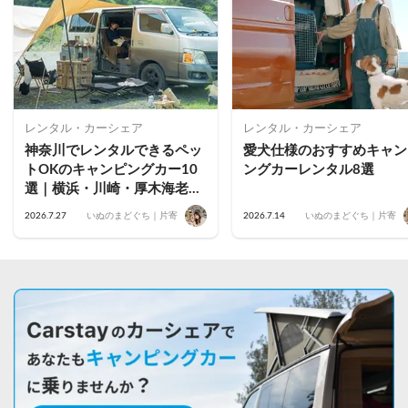
レンタル・カーシェア
レンタル・カーシェア
神奈川でレンタルできるペッ
愛犬仕様のおすすめキャン
トOKのキャンピングカー10
ングカーレンタル8選
選｜横浜・川崎・厚木海老
名・藤沢茅ヶ崎・小田原・鎌
2026.7.27
いぬのまどぐち｜片寄
2026.7.14
いぬのまどぐち｜片寄
倉のおすすめ車両を公開