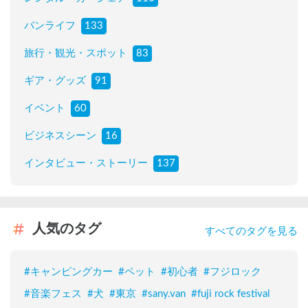
バンライフ
133
旅行・観光・スポット
83
ギア・グッズ
91
イベント
60
ビジネスシーン
16
インタビュー・ストーリー
137
人気のタグ
すべてのタグを見る
#
キャンピングカー
#
ペット
#
初心者
#
フジロック
#
音楽フェス
#
犬
#
東京
#
sany.van
#
fuji rock festival