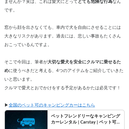
ませんか？実は、これは愛犬にとって
とても危険な行為
なん
です。
窓から顔を出さなくても、車内で犬を自由にさせることには
大きなリスクがあります。過去には、悲しい事故もたくさん
おこっているんですよ。
そこで今回は、筆者が
大切な愛犬を安全にクルマに乗せるた
め
に使うべきだと考える、4つのアイテムをご紹介していきた
いと思います。
クルマで愛犬とおでかけをする予定があるかたは必見です！
▶︎
全国のペット可のキャンピングカーはこちら
ペットフレンドリーなキャンピング
カーレンタル | Carstay | ペット可の
キャンピングカー一覧