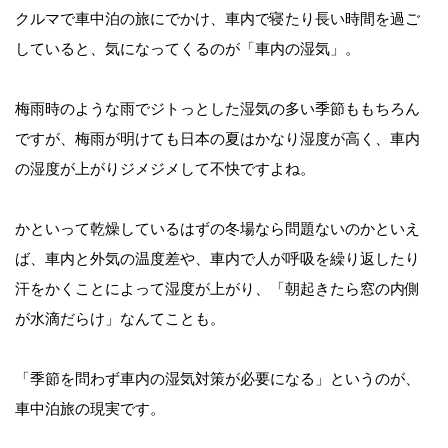
クルマで車中泊の旅にでかけ、車内で寝たり長い時間を過ご
していると、気になってくるのが「車内の湿気」。
梅雨時のような雨でジトっとした湿気の多い季節ももちろん
ですが、梅雨が明けても日本の夏はかなり湿度が高く、車内
の湿度が上がりジメジメして不快ですよね。
かといって乾燥しているはずの冬場なら問題ないのかといえ
ば、車内と外気の温度差や、車内で人が呼吸を繰り返したり
汗をかくことによって湿度が上がり、「朝起きたら窓の内側
が水滴だらけ」なんてことも。
「季節を問わず車内の湿気対策が必要になる」というのが、
車中泊旅の現実です。