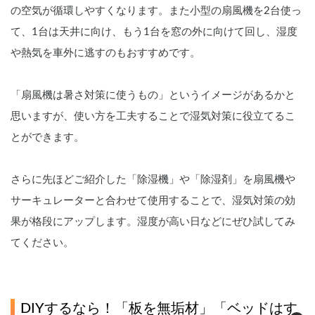
の空気が循環しやすくなります。また小型の扇風機を2台使っ
て、1台は天井に向け、もう1台を窓の外に向けて回し、湿度
や熱気を車外に逃すのもおすすめです。
「扇風機は暑さ対策に使うもの」というイメージがあるかと
思いますが、使い方を工夫することで湿気対策に役立てるこ
とができます。
さらに先ほどご紹介した「除湿機」や「除湿剤」を扇風機や
サーキュレーターと合わせて使用することで、湿気対策の効
果が格段にアップします。湿度が高い日などにぜひ試してみ
てください。
DIYするなら！「板を無垢材」「ベッドはす