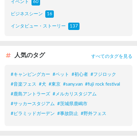
イベント
60
ビジネスシーン
16
インタビュー・ストーリー
137
人気のタグ
すべてのタグを見る
#
キャンピングカー
#
ペット
#
初心者
#
フジロック
#
音楽フェス
#
犬
#
東京
#
sany.van
#
fuji rock festival
#
鹿島アントラーズ
#
メルカリスタジアム
#
サッカースタジアム
#
茨城県鹿嶋市
#
ピラミッドガーデン
#
事故防止
#
野外フェス