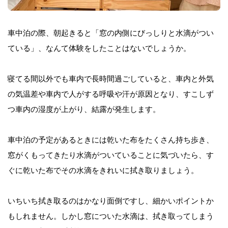
車中泊の際、朝起きると「窓の内側にびっしりと水滴がつい
ている」、なんて体験をしたことはないでしょうか。
寝てる間以外でも車内で長時間過ごしていると、車内と外気
の気温差や車内で人がする呼吸や汗が原因となり、すこしず
つ車内の湿度が上がり、結露が発生します。
車中泊の予定があるときには乾いた布をたくさん持ち歩き、
窓がくもってきたり水滴がついていることに気づいたら、す
ぐに乾いた布でその水滴をきれいに拭き取りましょう。
いちいち拭き取るのはかなり面倒ですし、細かいポイントか
もしれません。しかし窓についた水滴は、拭き取ってしまう