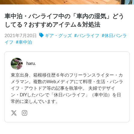
車中泊・バンライフ中の「車内の湿気」どう
してる？おすすめアイテム＆対処法
2021年7月20日
ギア・グッズ
#
バンライフ
#
休日バンラ
イフ
#
車中泊
haru.
東京出身、箱根移住歴６年のフリーランスライター・カ
メラマン。複数のWebメディアにて料理・生活・バンラ
イフ・アウトドア等の記事を執筆中。 夫婦でデザイ
ン・DIYしたバンで「休日バンライフ」（車中泊）を日
常的に楽しんでいます。