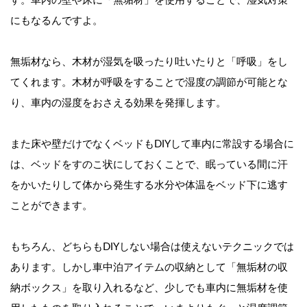
す。車内の壁や床に「無垢材」を使用することで、湿気対策
にもなるんですよ。
無垢材なら、木材が湿気を吸ったり吐いたりと「呼吸」をし
てくれます。木材が呼吸をすることで湿度の調節が可能とな
り、車内の湿度をおさえる効果を発揮します。
また床や壁だけでなくベッドもDIYして車内に常設する場合に
は、ベッドをすのこ状にしておくことで、眠っている間に汗
をかいたりして体から発生する水分や体温をベッド下に逃す
ことができます。
もちろん、どちらもDIYしない場合は使えないテクニックでは
あります。しかし車中泊アイテムの収納として「無垢材の収
納ボックス」を取り入れるなど、少しでも車内に無垢材を使