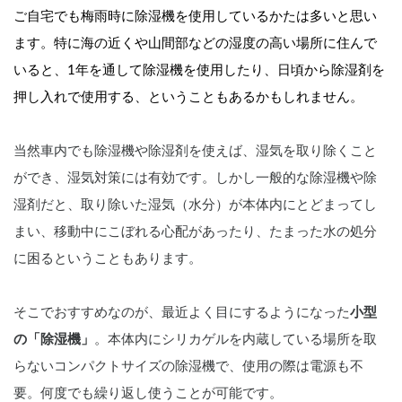
ご自宅でも梅雨時に除湿機を使用しているかたは多いと思い
ます。特に海の近くや山間部などの湿度の高い場所に住んで
いると、1年を通して除湿機を使用したり、日頃から除湿剤を
押し入れで使用する、ということもあるかもしれません。
当然車内でも除湿機や除湿剤を使えば、湿気を取り除くこと
ができ、湿気対策には有効です。しかし一般的な除湿機や除
湿剤だと、取り除いた湿気（水分）が本体内にとどまってし
まい、移動中にこぼれる心配があったり、たまった水の処分
に困るということもあります。
そこでおすすめなのが、最近よく目にするようになった
小型
の「除湿機」
。本体内にシリカゲルを内蔵している場所を取
らないコンパクトサイズの除湿機で、使用の際は電源も不
要。何度でも繰り返し使うことが可能です。