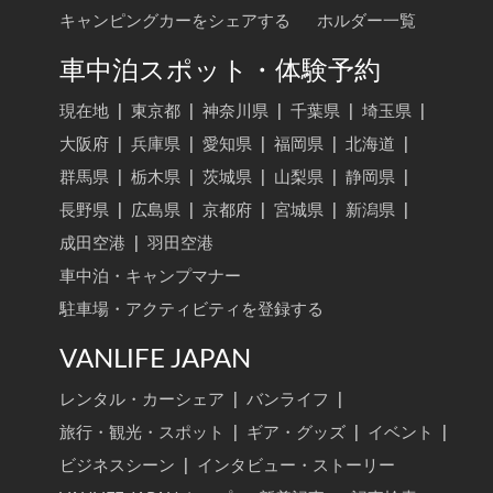
キャンピングカーをシェアする
ホルダー一覧
車中泊スポット・体験予約
現在地
|
東京都
|
神奈川県
|
千葉県
|
埼玉県
|
大阪府
|
兵庫県
|
愛知県
|
福岡県
|
北海道
|
群馬県
|
栃木県
|
茨城県
|
山梨県
|
静岡県
|
長野県
|
広島県
|
京都府
|
宮城県
|
新潟県
|
成田空港
|
羽田空港
車中泊・キャンプマナー
駐車場・アクティビティを登録する
VANLIFE JAPAN
レンタル・カーシェア
|
バンライフ
|
旅行・観光・スポット
|
ギア・グッズ
|
イベント
|
ビジネスシーン
|
インタビュー・ストーリー