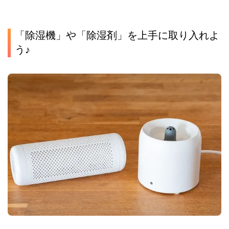
「除湿機」や「除湿剤」を上手に取り入れよ
う♪