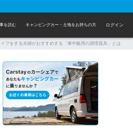
事を読む
キャンピングカー・土地をお持ちの方
ログイン
ライフをする夫婦がおすすめする「車中飯用の調理器具」とは