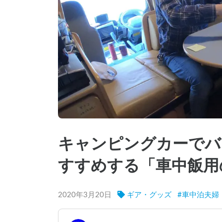
キャンピングカーでバ
すすめする「車中飯用
2020年3月20日
ギア・グッズ
#
車中泊夫婦