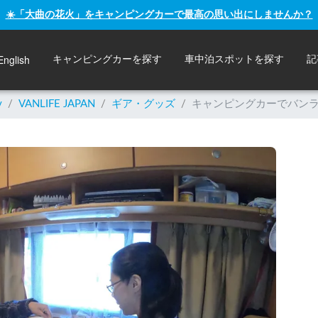
☀️「大曲の花火」をキャンピングカーで最高の思い出にしませんか？
English
キャンピングカーを探す
車中泊スポットを探す
記
y
/
VANLIFE JAPAN
/
ギア・グッズ
/
キャンピングカーでバン