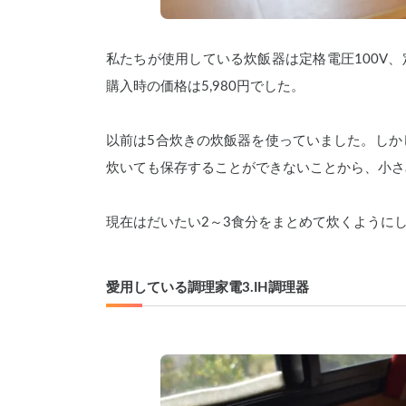
私たちが使用している炊飯器は定格電圧100V、定
購入時の価格は5,980円でした。
以前は5合炊きの炊飯器を使っていました。しか
炊いても保存することができないことから、小さ
現在はだいたい2～3食分をまとめて炊くように
愛用している調理家電3.IH調理器