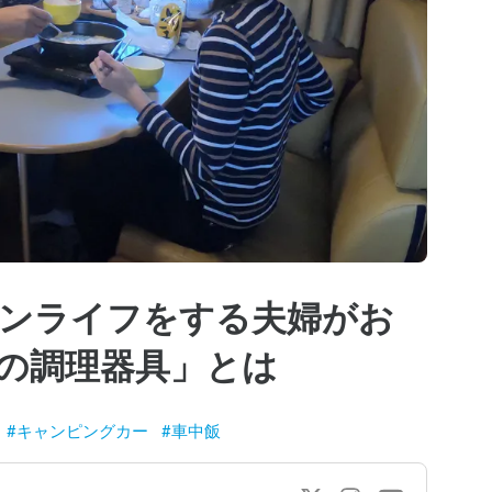
ンライフをする夫婦がお
の調理器具」とは
#
キャンピングカー
#
車中飯