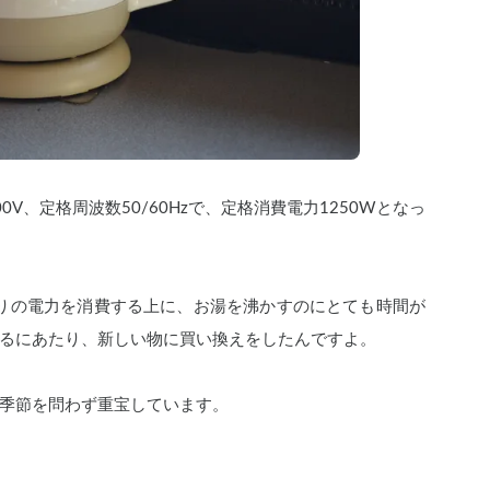
0V、定格周波数50/60Hzで、定格消費電力1250Wとなっ
なりの電力を消費する上に、お湯を沸かすのにとても時間が
るにあたり、新しい物に買い換えをしたんですよ。
季節を問わず重宝しています。