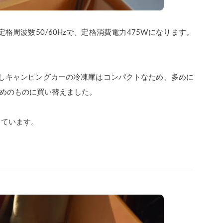
格周波数50/60Hzで、定格消費電力475Wになります。
しキャンピングカーの冷凍庫はコンパクトなため、多めに
めのものに買い替えました。
しています。