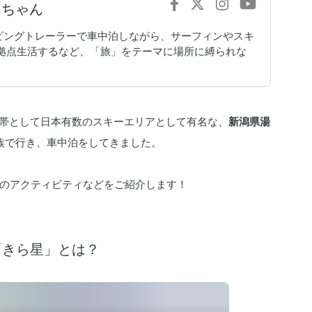
あちゃん
ンピングトレーラーで車中泊しながら、サーフィンやスキ
拠点生活するなど、「旅」をテーマに場所に縛られな
雪地帯として日本有数のスキーエリアとして有名な、
新潟県湯
族で行き、車中泊をしてきました。
のアクティビティなどをご紹介します！
「きら星」とは？