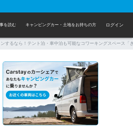
事を読む
キャンピングカー・土地をお持ちの方
ログイン
ョンするなら！テント泊・車中泊も可能なコワーキングスペース「