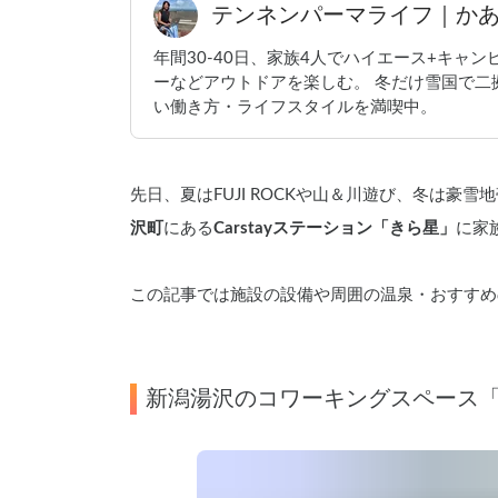
テンネンパーマライフ｜か
年間30-40日、家族4人でハイエース+キャ
ーなどアウトドアを楽しむ。 冬だけ雪国で二
い働き方・ライフスタイルを満喫中。
先日、夏はFUJI ROCKや山＆川遊び、冬は豪
沢町
にある
Carstayステーション「きら星」
に家
この記事では施設の設備や周囲の温泉・おすすめ
新潟湯沢のコワーキングスペース