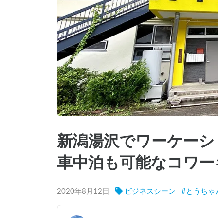
新潟湯沢でワーケーシ
車中泊も可能なコワー
2020年8月12日
ビジネスシーン
#
とうちゃ