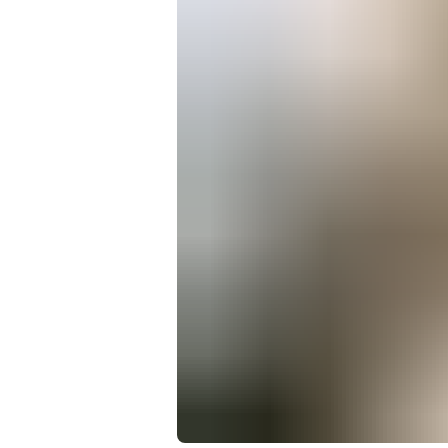
我が家はここで
玄関入ってすぐのホールには、湯沢町の観光スポ