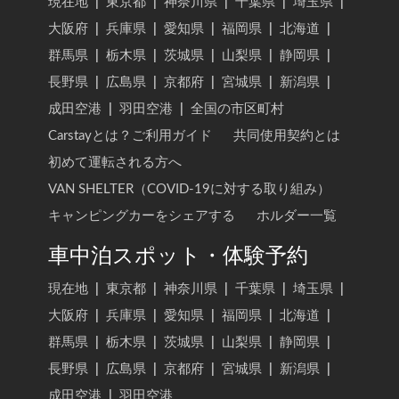
現在地
|
東京都
|
神奈川県
|
千葉県
|
埼玉県
|
大阪府
|
兵庫県
|
愛知県
|
福岡県
|
北海道
|
群馬県
|
栃木県
|
茨城県
|
山梨県
|
静岡県
|
長野県
|
広島県
|
京都府
|
宮城県
|
新潟県
|
成田空港
|
羽田空港
|
全国の市区町村
Carstayとは？ご利用ガイド
共同使用契約とは
初めて運転される方へ
VAN SHELTER（COVID-19に対する取り組み）
キャンピングカーをシェアする
ホルダー一覧
車中泊スポット・体験予約
現在地
|
東京都
|
神奈川県
|
千葉県
|
埼玉県
|
大阪府
|
兵庫県
|
愛知県
|
福岡県
|
北海道
|
群馬県
|
栃木県
|
茨城県
|
山梨県
|
静岡県
|
長野県
|
広島県
|
京都府
|
宮城県
|
新潟県
|
成田空港
|
羽田空港