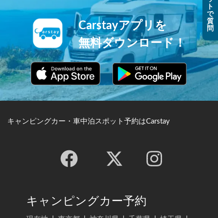
ト
で
質
Carstayアプリを
問
無料ダウンロード！
キャンピングカー・車中泊スポット予約はCarstay
キャンピングカー予約