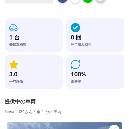
1 台
0 回
登録車両数
完了済み取引
3.0
100
%
平均評価
返答率
提供中の車両
Nova 2024さんの全 1 台の車両