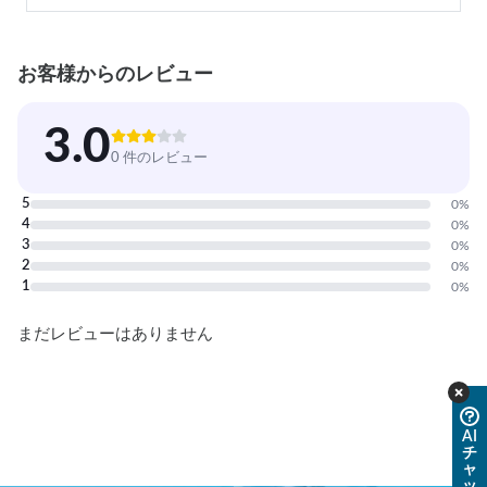
お客様からのレビュー
3.0
0 件のレビュー
5
0
%
4
0
%
3
0
%
2
0
%
1
0
%
まだレビューはありません
AI
チ
ャ
ッ