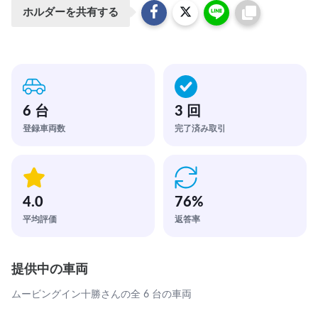
ホルダーを共有する
6 台
3 回
登録車両数
完了済み取引
4.0
76
%
平均評価
返答率
提供中の車両
ムービングイン十勝さんの全 6 台の車両