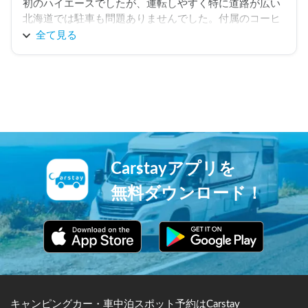
初のハイエースでしたが、運転しやすく特に道路が広い
北海道では駐車も問題ありませんでした。付属のコーヒ
ーは毎回豆から引いて美味しかったです。また利用した
全て見る
いです。
Carstayアプリを
無料ダウンロード！
キャンピングカー・車中泊スポット予約はCarstay