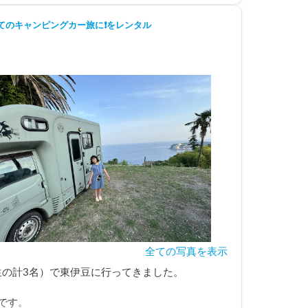
初めてのキャンピングカー旅に❗をレンタル
全ての写真を表示
生の計3名）で東伊豆に行ってきました。

す。
