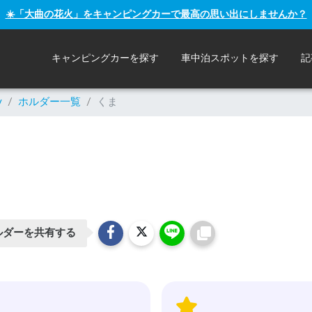
☀️「大曲の花火」をキャンピングカーで最高の思い出にしませんか？
キャンピングカーを探す
車中泊スポットを探す
記
y
/
ホルダー一覧
/
くま
ルダーを共有する