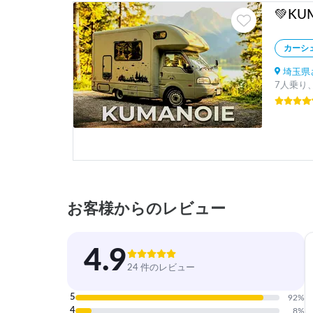
カーシ
埼玉県
7人乗り
お客様からのレビュー
4.9
24 件のレビュー
5
92
%
4
8
%