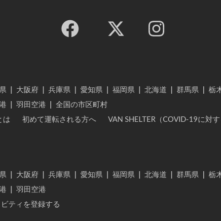
県
|
大阪府
|
兵庫県
|
愛知県
|
福岡県
|
北海道
|
群馬県
|
栃
港
|
羽田空港
|
全国の市区町村
とは
初めて運転される方へ
VAN SHELTER（COVID-19
県
|
大阪府
|
兵庫県
|
愛知県
|
福岡県
|
北海道
|
群馬県
|
栃
港
|
羽田空港
ィビティを登録する