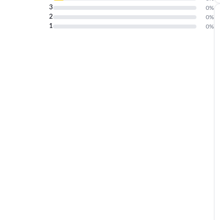
3
0
%
2
0
%
1
0
%