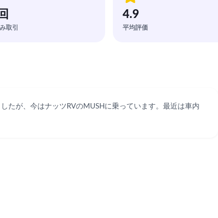
 回
4.9
み取引
平均評価
したが、今はナッツRVのMUSHに乗っています。最近は車内