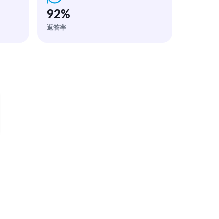
92
%
返答率