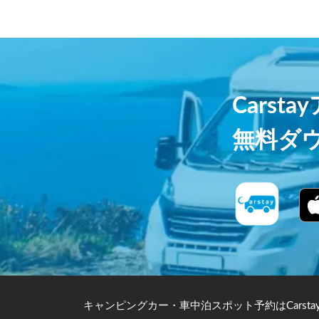
Carst
無料ダ
キャンピングカー・車中泊スポット予約はCarsta