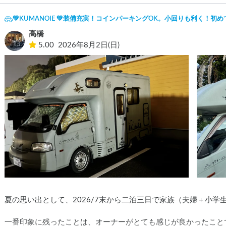
💚KUMANOIE 💚装備充実！コインパーキングOK。小回りも利く！
高橋
5.00
2026年8月2日(日)
夏の思い出として、2026/7末から二泊三日で家族（夫婦＋小学
一番印象に残ったことは、オーナーがとても感じが良かったことで