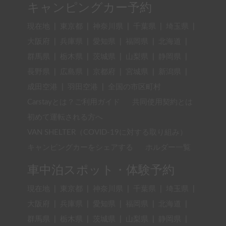
キャンピングカー予約
現在地
|
東京都
|
神奈川県
|
千葉県
|
埼玉県
|
大阪府
|
兵庫県
|
愛知県
|
福岡県
|
北海道
|
群馬県
|
栃木県
|
茨城県
|
山梨県
|
静岡県
|
長野県
|
広島県
|
京都府
|
宮城県
|
新潟県
|
成田空港
|
羽田空港
|
全国の市区町村
Carstayとは？ご利用ガイド
共同使用契約とは
初めて運転される方へ
VAN SHELTER（COVID-19に対する取り組み）
キャンピングカーをシェアする
ホルダー一覧
車中泊スポット・体験予約
現在地
|
東京都
|
神奈川県
|
千葉県
|
埼玉県
|
大阪府
|
兵庫県
|
愛知県
|
福岡県
|
北海道
|
群馬県
|
栃木県
|
茨城県
|
山梨県
|
静岡県
|