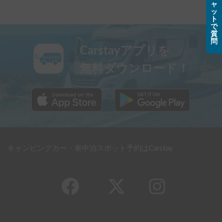
ャ
ッ
ト
で
質
問
Carstayアプリを
無料ダウンロード！
キャンピングカー・車中泊スポット予約はCarstay