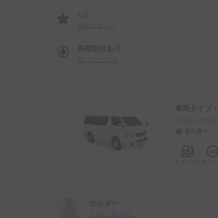
5.0
2
件のレビュー
長期割引あり
詳しくはこちら
車両タイプ
ワンボックスや
初心者〜
ホルダー
たかふみ
さん