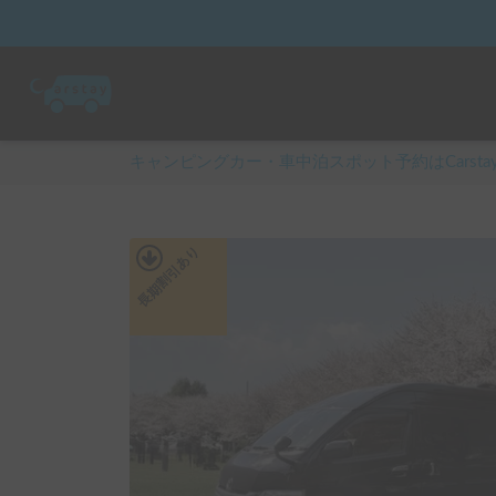
キャンピングカー・車中泊スポット予約はCarsta
あり
長期割引