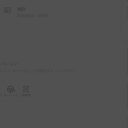
免許
普通自動車（AT限定）
：
バンコン
ミニバンをベースにした中型のキャンピングカー