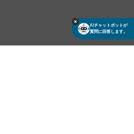
AIチャットボットが
質問に回答します。