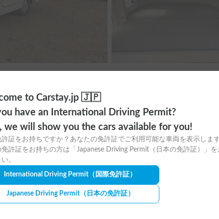
｜ 【ペット可】充実装備のHappy1+
✨
ome to Carstay.jp 🇯🇵
ou have an International Driving Permit?
o, we will show you the cars available for you!
保険タイプ
ホルダー加入保険
免許証をお持ちですか？あなたの免許証でご利用可能な車両を表示しま
壁・縁石など、自損事故も原則として補償対象です。単独
免許証をお持ちの方は「Japanese Driving Permit（日本の免許証）」
事故の不安を減らしたい方におすすめです。
さい。
International Driving Permit
（国際免許証）
Japanese Driving Permit
（日本の免許証）
ＪＡぎふ真正支店前（バス）
岐阜県本巣市軽海