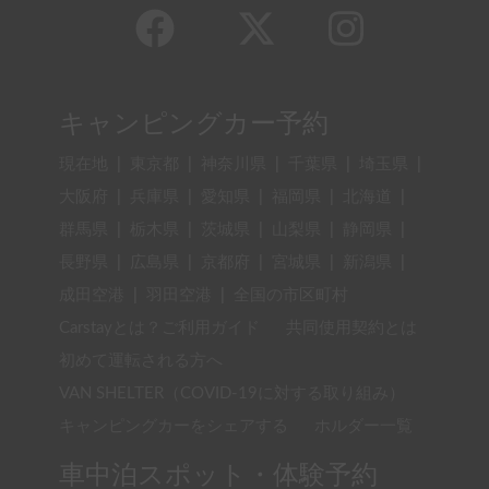
キャンピングカー予約
現在地
|
東京都
|
神奈川県
|
千葉県
|
埼玉県
|
大阪府
|
兵庫県
|
愛知県
|
福岡県
|
北海道
|
群馬県
|
栃木県
|
茨城県
|
山梨県
|
静岡県
|
長野県
|
広島県
|
京都府
|
宮城県
|
新潟県
|
成田空港
|
羽田空港
|
全国の市区町村
Carstayとは？ご利用ガイド
共同使用契約とは
初めて運転される方へ
VAN SHELTER（COVID-19に対する取り組み）
キャンピングカーをシェアする
ホルダー一覧
車中泊スポット・体験予約