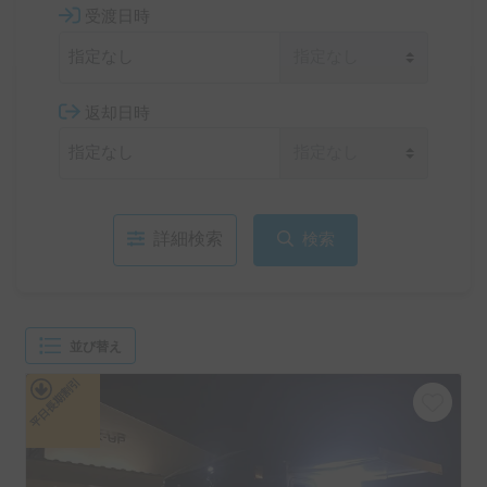
受渡日時
返却日時
詳細検索
検索
並び替え
平日長期割引