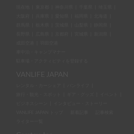
現在地
|
東京都
|
神奈川県
|
千葉県
|
埼玉県
|
大阪府
|
兵庫県
|
愛知県
|
福岡県
|
北海道
|
群馬県
|
栃木県
|
茨城県
|
山梨県
|
静岡県
|
長野県
|
広島県
|
京都府
|
宮城県
|
新潟県
|
成田空港
|
羽田空港
車中泊・キャンプマナー
駐車場・アクティビティを登録する
VANLIFE JAPAN
レンタル・カーシェア
|
バンライフ
|
旅行・観光・スポット
|
ギア・グッズ
|
イベント
|
ビジネスシーン
|
インタビュー・ストーリー
VANLIFE JAPAN トップ
新着記事
記事検索
ライター一覧