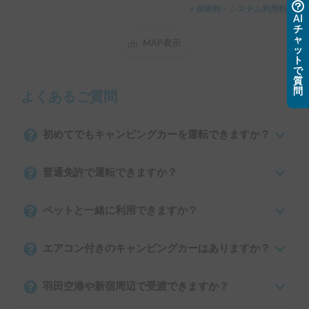
＋保険料・システム利用料
AI
チ
ャ
MAP表示
ッ
ト
で
質
問
よくあるご質問
初めてでもキャンピングカーを運転できますか？
普通免許で運転できますか？
ペットと一緒に利用できますか？
エアコン付きのキャンピングカーはありますか？
羽田空港や新宿周辺で受渡できますか？